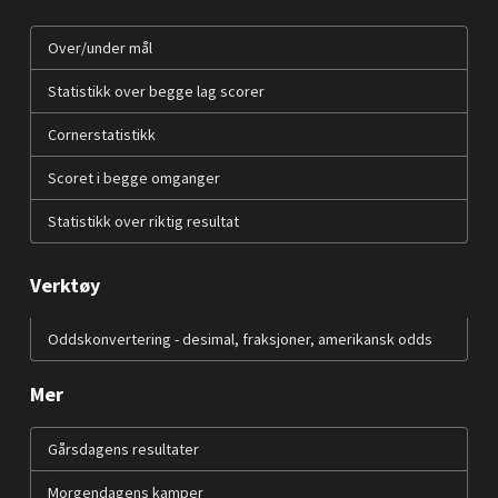
Over/under mål
Statistikk over begge lag scorer
Cornerstatistikk
Scoret i begge omganger
Statistikk over riktig resultat
Verktøy
Oddskonvertering - desimal, fraksjoner, amerikansk odds
Mer
Gårsdagens resultater
Morgendagens kamper