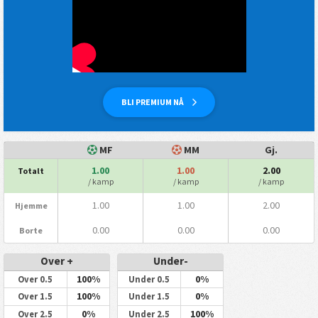
BLI PREMIUM NÅ
MF
MM
Gj.
1.00
1.00
2.00
Totalt
/ kamp
/ kamp
/ kamp
1.00
1.00
2.00
Hjemme
0.00
0.00
0.00
Borte
Over +
Under-
100%
0%
Over 0.5
Under 0.5
100%
0%
Over 1.5
Under 1.5
0%
100%
Over 2.5
Under 2.5