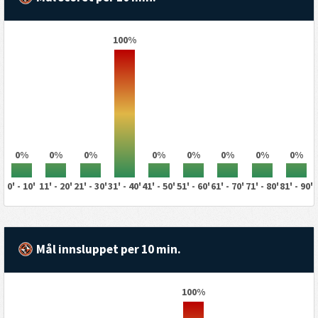
100%
0%
0%
0%
0%
0%
0%
0%
0%
0' - 10'
11' - 20'
21' - 30'
31' - 40'
41' - 50'
51' - 60'
61' - 70'
71' - 80'
81' - 90'
Mål innsluppet per 10 min.
100%