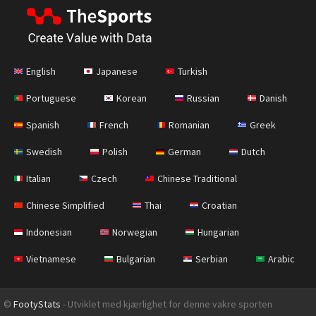
English
Japanese
Turkish
Portuguese
Korean
Russian
Danish
Spanish
French
Romanian
Greek
Swedish
Polish
German
Dutch
Italian
Czech
Chinese Traditional
Chinese Simplified
Thai
Croatian
Indonesian
Norwegian
Hungarian
Vietnamese
Bulgarian
Serbian
Arabic
©
FootyStats
- Utviklet med kjærlighet for denne vakre sporten