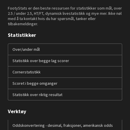
FootyStats er den beste ressursen for statistikker som mål, over
2.5 / under 2.5, HT/FT, dynamisk livestatistikk og mye mer. Ikke nøl
med å ta kontakt hvis du har spørsmål, tanker eller
tilbakemeldinger.
Statistikker
Over/under mål
Statistikk over begge lag scorer
Cornerstatistikk
Scoret i begge omganger
Statistikk over riktig resultat
Verktøy
Oddskonvertering - desimal, fraksjoner, amerikansk odds