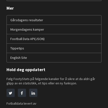
Mer
Gårsdagens resultater
Morgendagens kamper
Football Data API(JSON)
Tippetips
English Site
Hold deg oppdatert
Følg FootyStats på følgende kanaler for å sikre at du aldri går
glipp av en statistikk, et tips eller en ny funksjon.
Fotballdata levert av