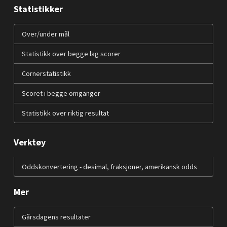
Statistikker
Over/under mål
Statistikk over begge lag scorer
Cornerstatistikk
Scoret i begge omganger
Statistikk over riktig resultat
Verktøy
Oddskonvertering - desimal, fraksjoner, amerikansk odds
Mer
Gårsdagens resultater