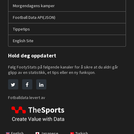
Morgendagens kamper
Football Data API(JSON)
Tippetips
English Site
Hold deg oppdatert
Følg FootyStats på følgende kanaler for å sikre at du aldri går
glipp av en statistikk, et tips eller en ny funksjon.
Fotballdata levert av
English
Japanese
Turkish