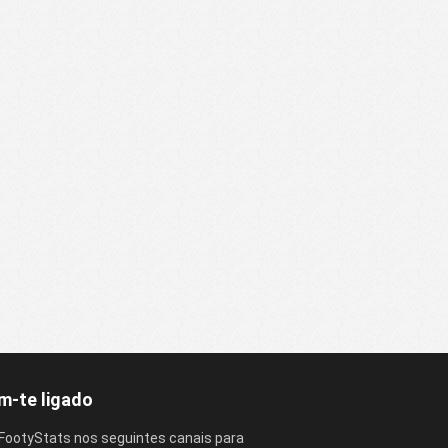
-te ligado
FootyStats nos seguintes canais para