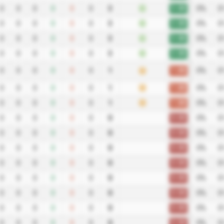
3.00
0
0
0
0
0
0
3
V
0%
0
3.00
0
0
0
0
0
0
3
V
0%
0
3.00
0
0
0
0
0
0
3
V
0%
0
3.00
0
0
0
0
0
0
3
V
0%
0
1.00
0
0
0
0
0
0
1
0%
0
E
1.00
0
0
0
0
0
0
1
E
0%
0
1.00
0
0
0
0
0
0
1
E
0%
0
0.00
0
0
0
0
0
0
0
0%
0
0.00
0
0
0
0
0
0
0
0%
0
0.00
0
0
0
0
0
0
0
0%
0
0.00
0
0
0
0
0
0
0
0%
0
0.00
0
0
0
0
0
0
0
0%
0
0.00
0
0
0
0
0
0
0
0%
0
0.00
0
0
0
0
0
0
0
0%
0
0.00
0
0
0
0
0
0
0
0%
0