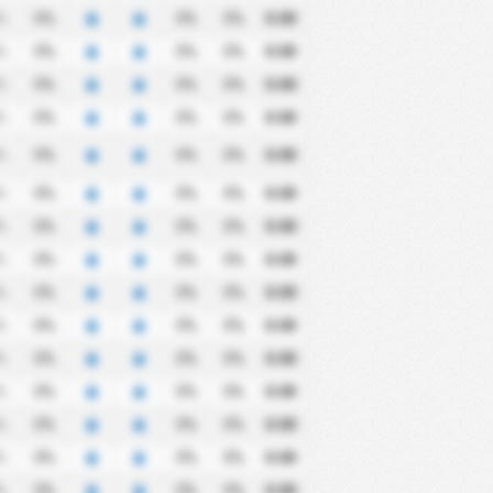
%
0%
0%
0%
0.00
%
0%
0%
0%
0.00
%
0%
0%
0%
0.00
%
0%
0%
0%
0.00
%
0%
0%
0%
0.00
%
0%
0%
0%
0.00
%
0%
0%
0%
0.00
%
0%
0%
0%
0.00
%
0%
0%
0%
0.00
%
0%
0%
0%
0.00
%
0%
0%
0%
0.00
%
0%
0%
0%
0.00
%
0%
0%
0%
0.00
%
0%
0%
0%
0.00
%
0%
0%
0%
0.00