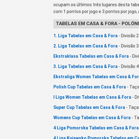
ocupam os últimos três lugares desta tabe
com 1 pontos por jogo e 3 pontos por jogo,
TABELAS EM CASA & FORA - POLÓN
1. Liga Tabelas em Casa & Fora
- Divisão 2
2. Liga Tabelas em Casa & Fora
- Divisão 3
Ekstraklasa Tabelas em Casa & Fora
- Div
3. Liga Tabelas em Casa & Fora
- Divisão 4
Ekstraliga Women Tabelas em Casa & Fo
Polish Cup Tabelas em Casa & Fora
- Taç
I Liga Women Tabelas em Casa & Fora
- Di
Super Cup Tabelas em Casa & Fora
- Taça
Womens Cup Tabelas em Casa & Fora
- T
4 Liga Pomorska Tabelas em Casa & Fora
4 Liga Kujawsko Pomorska Tabelas em C