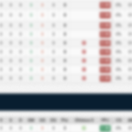
0.00
0
0
0
0
0
0
0
0%
0
0.00
0
0
0
0
0
0
0
0%
0
0.00
0
0
0
0
0
0
0
0%
0
0.00
0
0
0
0
0
0
0
0%
0
0.00
0
0
0
0
0
0
0
D
0%
0
0.00
0
0
0
0
0
0
0
D
0%
0
0.00
0
0
0
0
0
0
0
D
0%
0
0.00
0
0
0
0
0
0
0
D
0%
0
0.00
0
0
0
0
0
0
0
D
0%
0
V
E
D
GM
GS
DG
Pts
Últimos 5
PPJ
CS
A
3.00
0
0
0
0
0
0
3
V
0%
0