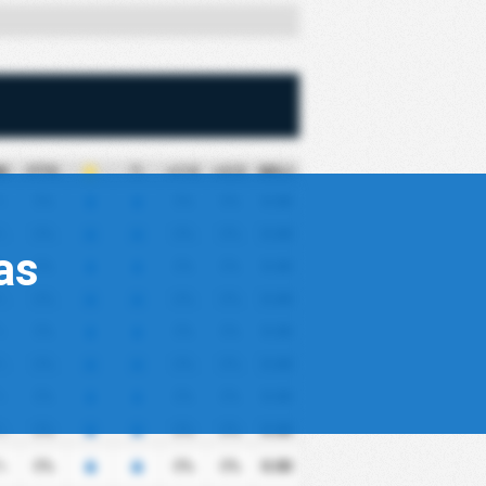
M
FTS
+1.5
+2.5
MGJ
%
0%
0%
0%
0.00
%
0%
0%
0%
0.00
as
%
0%
0%
0%
0.00
%
0%
0%
0%
0.00
%
0%
0%
0%
0.00
%
0%
0%
0%
0.00
%
0%
0%
0%
0.00
%
0%
0%
0%
0.00
%
0%
0%
0%
0.00