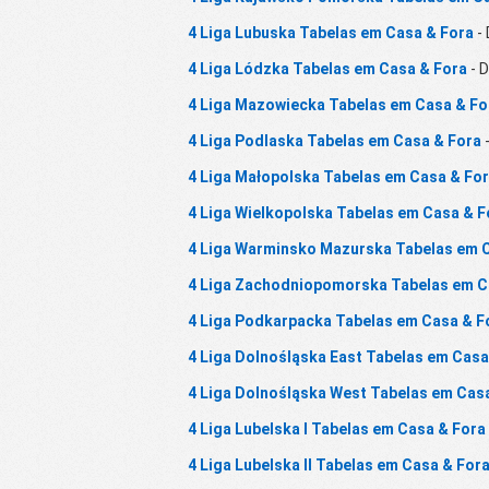
4 Liga Lubuska Tabelas em Casa & Fora
- 
4 Liga Lódzka Tabelas em Casa & Fora
- D
4 Liga Mazowiecka Tabelas em Casa & Fo
4 Liga Podlaska Tabelas em Casa & Fora
-
4 Liga Małopolska Tabelas em Casa & Fo
4 Liga Wielkopolska Tabelas em Casa & F
4 Liga Warminsko Mazurska Tabelas em 
4 Liga Zachodniopomorska Tabelas em C
4 Liga Podkarpacka Tabelas em Casa & F
4 Liga Dolnośląska East Tabelas em Casa
4 Liga Dolnośląska West Tabelas em Cas
4 Liga Lubelska I Tabelas em Casa & Fora
4 Liga Lubelska II Tabelas em Casa & For