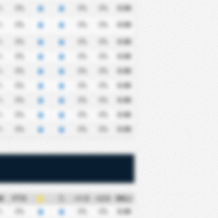
%
0%
0%
0%
0.00
%
0%
0%
0%
0.00
%
0%
0%
0%
0.00
%
0%
0%
0%
0.00
%
0%
0%
0%
0.00
%
0%
0%
0%
0.00
%
0%
0%
0%
0.00
%
0%
0%
0%
0.00
%
0%
0%
0%
0.00
M
FTS
+1.5
+2.5
MGJ
%
0%
0%
0%
0.00