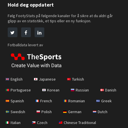
Hold deg oppdatert
Følg FootyStats på følgende kanaler for å sikre at du aldri går
glipp av en statistikk, et tips eller en ny funksjon.
Fotballdata levert av
English
Japanese
Turkish
Portuguese
Korean
Russian
Danish
Spanish
French
Romanian
Greek
Swedish
Polish
German
Dutch
Italian
Czech
Chinese Traditional