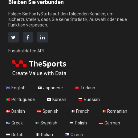
Bleiben Sie verbunden
Folgen Sie FootyStats auf den folgenden Kanälen, um
sicherzustellen, dass Sie keine Statistik, Auswahl oder neue
Funktion verpassen.
Fussballdaten API
English
Japanese
Turkish
Portuguese
Korean
Russian
Danish
Spanish
French
Romanian
Greek
Swedish
Polish
German
Dutch
Italian
Czech