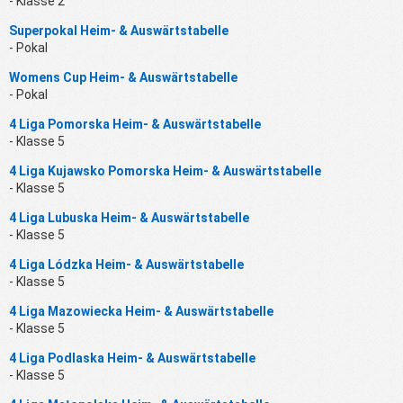
- Klasse 2
Superpokal Heim- & Auswärtstabelle
- Pokal
Womens Cup Heim- & Auswärtstabelle
- Pokal
4 Liga Pomorska Heim- & Auswärtstabelle
- Klasse 5
4 Liga Kujawsko Pomorska Heim- & Auswärtstabelle
- Klasse 5
4 Liga Lubuska Heim- & Auswärtstabelle
- Klasse 5
4 Liga Lódzka Heim- & Auswärtstabelle
- Klasse 5
4 Liga Mazowiecka Heim- & Auswärtstabelle
- Klasse 5
4 Liga Podlaska Heim- & Auswärtstabelle
- Klasse 5