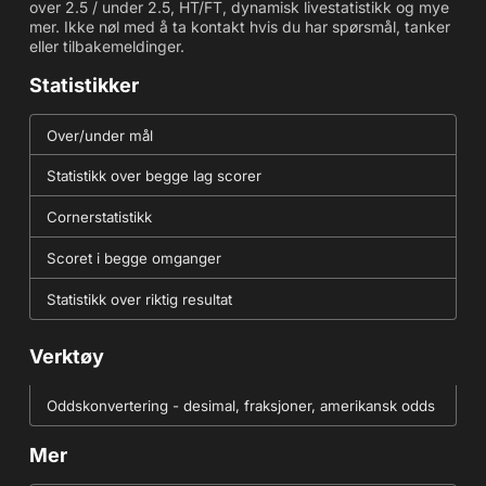
over 2.5 / under 2.5, HT/FT, dynamisk livestatistikk og mye
mer. Ikke nøl med å ta kontakt hvis du har spørsmål, tanker
eller tilbakemeldinger.
Statistikker
Over/under mål
Statistikk over begge lag scorer
Cornerstatistikk
Scoret i begge omganger
Statistikk over riktig resultat
Verktøy
Oddskonvertering - desimal, fraksjoner, amerikansk odds
Mer