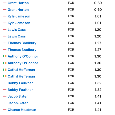
Grant Horton
0.60
FOR
Grant Horton
0.60
FOR
Kyle Jameson
1.01
FOR
Kyle Jameson
1.01
FOR
Lewis Cass
1.20
FOR
Lewis Cass
1.20
FOR
Thomas Bradbury
1.27
FOR
Thomas Bradbury
1.27
FOR
Anthony O'Connor
1.30
FOR
Anthony O'Connor
1.30
FOR
Cathal Heffernan
1.30
FOR
Cathal Heffernan
1.30
FOR
Bobby Faulkner
1.32
FOR
Bobby Faulkner
1.32
FOR
Jacob Slater
1.41
FOR
Jacob Slater
1.41
FOR
Chanse Headman
1.41
FOR