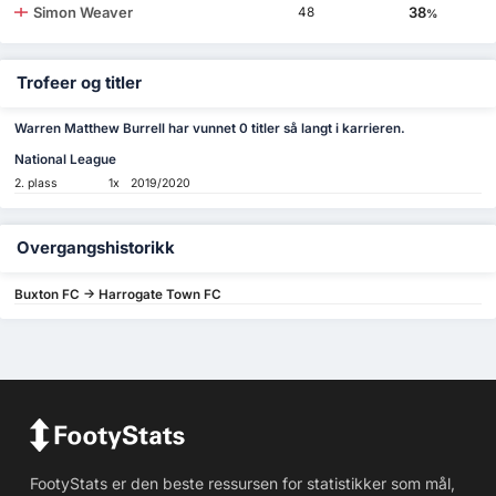
Simon Weaver
38
48
%
Trofeer og titler
Warren Matthew Burrell har vunnet 0 titler så langt i karrieren.
National League
2. plass
1x
2019/2020
Overgangshistorikk
Buxton FC -> Harrogate Town FC
FootyStats er den beste ressursen for statistikker som mål,