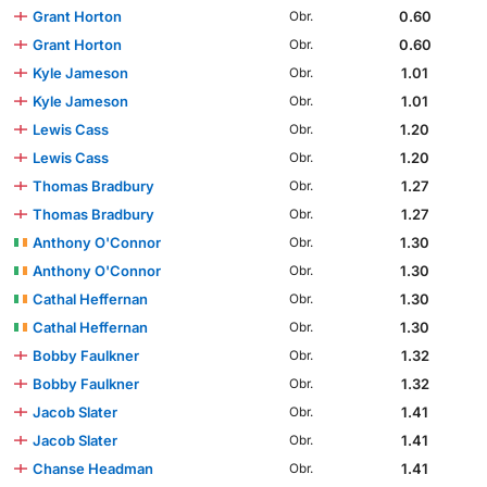
Grant Horton
0.60
Obr.
Grant Horton
0.60
Obr.
Kyle Jameson
1.01
Obr.
Kyle Jameson
1.01
Obr.
Lewis Cass
1.20
Obr.
Lewis Cass
1.20
Obr.
Thomas Bradbury
1.27
Obr.
Thomas Bradbury
1.27
Obr.
Anthony O'Connor
1.30
Obr.
Anthony O'Connor
1.30
Obr.
Cathal Heffernan
1.30
Obr.
Cathal Heffernan
1.30
Obr.
Bobby Faulkner
1.32
Obr.
Bobby Faulkner
1.32
Obr.
Jacob Slater
1.41
Obr.
Jacob Slater
1.41
Obr.
Chanse Headman
1.41
Obr.