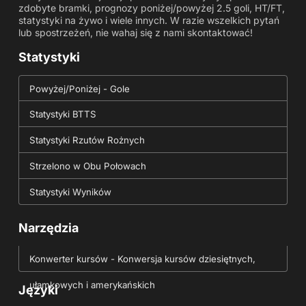
zdobyte bramki, prognozy poniżej/powyżej 2.5 goli, HT/FT,
statystyki na żywo i wiele innych. W razie wszelkich pytań
lub spostrzeżeń, nie wahaj się z nami skontaktować!
Statystyki
Powyżej/Poniżej - Gole
Statystyki BTTS
Statystyki Rzutów Rożnych
Strzelono w Obu Połowach
Statystyki Wyników
Narzędzia
Konwerter kursów - Konwersja kursów dziesiętnych,
ułamkowych i amerykańskich
Języki