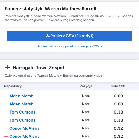
Pobierz statystyki Warren Matthew Burrell
Pobierz wszystkie dane Warren Matthew Burrell od 2015/2016 do 2025/2026 sezonu
dla wszystkich rozgrywek. Zawiera sumę i średnią sezonu.
Pobierz CSV (1 kredyt)
Pobierz darmowy przykładowy plik CSV »
Harrogate Town Zespół
Członkowie drużyny Warren Matthew Burrell na poziomie klubu
Napastnicy
Pozycja
Gole / 90'
Aiden Marsh
0.60
Nap.
Aiden Marsh
0.60
Nap.
Tom Cursons
0.38
Nap.
Tom Cursons
0.38
Nap.
Conor McAleny
0.32
Nap.
Conor McAleny
0.32
Nap.