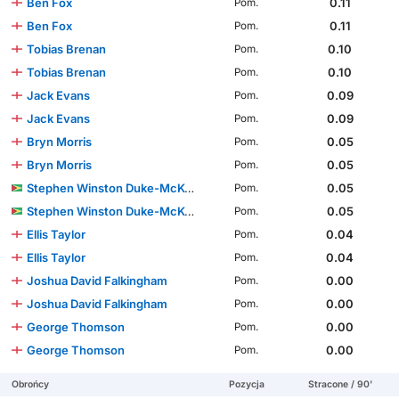
Ben Fox
0.11
Pom.
Ben Fox
0.11
Pom.
Tobias Brenan
0.10
Pom.
Tobias Brenan
0.10
Pom.
Jack Evans
0.09
Pom.
Jack Evans
0.09
Pom.
Bryn Morris
0.05
Pom.
Bryn Morris
0.05
Pom.
Stephen Winston Duke-McKenna
0.05
Pom.
Stephen Winston Duke-McKenna
0.05
Pom.
Ellis Taylor
0.04
Pom.
Ellis Taylor
0.04
Pom.
Joshua David Falkingham
0.00
Pom.
Joshua David Falkingham
0.00
Pom.
George Thomson
0.00
Pom.
George Thomson
0.00
Pom.
Obrońcy
Pozycja
Stracone / 90'