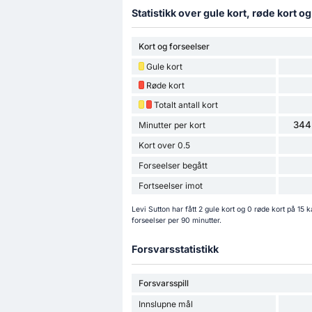
Statistikk over gule kort, røde kort o
Kort og forseelser
Gule kort
Røde kort
Totalt antall kort
344
Minutter per kort
Kort over 0.5
Forseelser begått
Fortseelser imot
Levi Sutton har fått 2 gule kort og 0 røde kort på 1
forseelser per 90 minutter.
Forsvarsstatistikk
Forsvarsspill
Innslupne mål