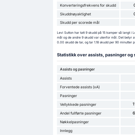
Konverteringsfrekvens for skudd
Skuddnøyaktighet
Skudd per scorede mål
Levi Sutton har tatt 9 skudd på 15 kamper så langt
mål og de andre 9 skudd var utenfor mål. Det betyr a
0.00 skudd de tar, og tar 1.18 skudd per 90 minutter 
Statistikk over assists, pasninger og
Assists og pasninger
Assists
Forventede assists (xA)
Pasninger
1
Vellykkede pasninger
Andel fullførte pasninger
Nøkkelpasninger
Innlegg