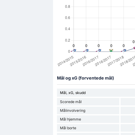
Mål og xG (forventede mål)
Mål, xG, skudd
Scorede mål
Målinvolvering
Mål hjemme
Mål borte