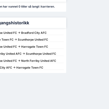
n har vunnet 0 titler så langt i karrieren.
angshistorikk
e United FC -> Bradford City AFC
e Town FC -> Scunthorpe United FC
pe United FC -> Harrogate Town FC
riby United AFC -> Scunthorpe United FC
e United FC -> North Ferriby United AFC
 City AFC -> Harrogate Town FC