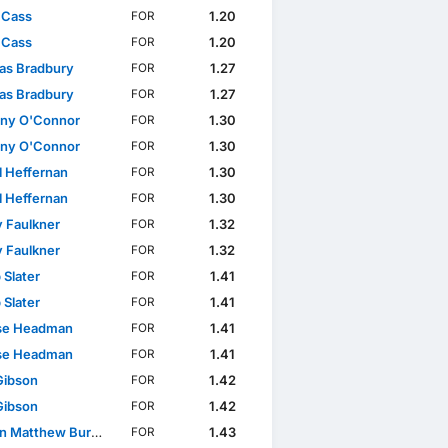
 Cass
1.20
FOR
 Cass
1.20
FOR
s Bradbury
1.27
FOR
s Bradbury
1.27
FOR
ny O'Connor
1.30
FOR
ny O'Connor
1.30
FOR
l Heffernan
1.30
FOR
l Heffernan
1.30
FOR
 Faulkner
1.32
FOR
 Faulkner
1.32
FOR
 Slater
1.41
FOR
 Slater
1.41
FOR
se Headman
1.41
FOR
se Headman
1.41
FOR
Gibson
1.42
FOR
Gibson
1.42
FOR
 Matthew Burrell
1.43
FOR