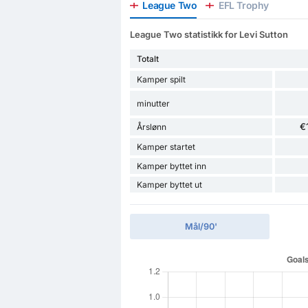
League Two
EFL Trophy
League Two statistikk for Levi Sutton
Totalt
Kamper spilt
minutter
€
Årslønn
Kamper startet
Kamper byttet inn
Kamper byttet ut
Mål/90'