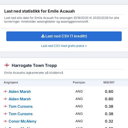
Last ned statistikk for Emile Acauah
Last ned alle data for Emile Acauah fra sesongen 2019/2020 til 2025/2026 for alle
turneringer. Inneholder sesongtotaler og sesonggjennomsnitt.
Last ned CSV (1 kreditt)
Last ned CSV med gratis prøve »
Harrogate Town Tropp
Emile Acauahs lagkamerater på klubbnivå
Angripere
Posisjon
Mål/90'
Aiden Marsh
0.60
ANG
Aiden Marsh
0.60
ANG
Tom Cursons
0.38
ANG
Tom Cursons
0.38
ANG
Conor McAleny
0.32
ANG