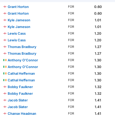
Grant Horton
0.60
FOR
Grant Horton
0.60
FOR
Kyle Jameson
1.01
FOR
Kyle Jameson
1.01
FOR
Lewis Cass
1.20
FOR
Lewis Cass
1.20
FOR
Thomas Bradbury
1.27
FOR
Thomas Bradbury
1.27
FOR
Anthony O'Connor
1.30
FOR
Anthony O'Connor
1.30
FOR
Cathal Heffernan
1.30
FOR
Cathal Heffernan
1.30
FOR
Bobby Faulkner
1.32
FOR
Bobby Faulkner
1.32
FOR
Jacob Slater
1.41
FOR
Jacob Slater
1.41
FOR
Chanse Headman
1.41
FOR