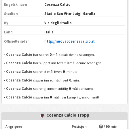
Engelsk navn
Cosenza Calcio
Stadion
Stadio San Vito-Luigi Marulla
By
Via degli Stadio
Land
Italia
Offisielle sider
http://nuovacosenzacalcio.it
0
•
Cosenza Calcio
har scoret
mål totalt denne sesongen.
0
•
Cosenza Calcio
har sluppet inn totalt
mål denne sesongen.
0
•
Cosenza Calcio
scorer et mål hvert
. minutt
0
•
Cosenza Calcio
slipper inn et mål hvert
. min.
0
•
Cosenza Calcio
scorer gjennomsnittlig
mål per kamp
0
•
Cosenza Calcio
slipper inn
mål hver kamp i gjennomsnitt
Cosenza Calcio Tropp
Angripere
Posisjon
/ 90 min.