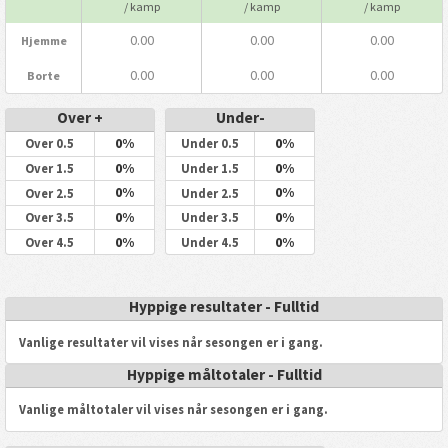
/ kamp
/ kamp
/ kamp
0.00
0.00
0.00
Hjemme
0.00
0.00
0.00
Borte
Over +
Under-
0%
0%
Over 0.5
Under 0.5
0%
0%
Over 1.5
Under 1.5
0%
0%
Over 2.5
Under 2.5
0%
0%
Over 3.5
Under 3.5
0%
0%
Over 4.5
Under 4.5
Hyppige resultater - Fulltid
Vanlige resultater vil vises når sesongen er i gang.
Hyppige måltotaler - Fulltid
Vanlige måltotaler vil vises når sesongen er i gang.