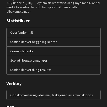
2.5 / under 2.5, HT/FT, dynamisk livestatistikk og mye mer. Ikke nøl
med å ta kontakt hvis du har spørsmål, tanker eller
tilbakemeldinger.
Statistikker
Over/under mål
Statistikk over begge lag scorer
Cornerstatistikk
Scoret i begge omganger
Statistikk over riktig resultat
Verktøy
Oddskonvertering - desimal, fraksjoner, amerikansk odds
Mer