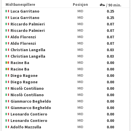
Midtbanespillere
Posisjon
/ 90 min.
Luca Garritano
0.25
MID
Luca Garritano
0.25
MID
Riccardo Palmieri
0.07
MID
Riccardo Palmieri
0.07
MID
Aldo Florenzi
0.07
MID
Aldo Florenzi
0.07
MID
Christian Langella
0.03
MID
Christian Langella
0.03
MID
Racine Ba
0.00
MID
Racine Ba
0.00
MID
Diego Ragone
0.00
MID
Diego Ragone
0.00
MID
Nicolò Contiliano
0.00
MID
Nicolò Contiliano
0.00
MID
Gianmarco Begheldo
0.00
MID
Gianmarco Begheldo
0.00
MID
Leonardo Contiero
0.00
MID
Leonardo Contiero
0.00
MID
Adolfo Mazzulla
0.00
MID