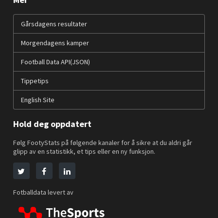
Gårsdagens resultater
Morgendagens kamper
Football Data API(JSON)
Tippetips
English Site
Hold deg oppdatert
Følg FootyStats på følgende kanaler for å sikre at du aldri går
glipp av en statistikk, et tips eller en ny funksjon.
Fotballdata levert av