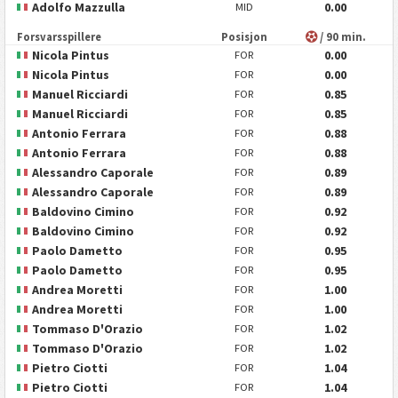
Adolfo Mazzulla
0.00
MID
Forsvarsspillere
Posisjon
/ 90 min.
Nicola Pintus
0.00
FOR
Nicola Pintus
0.00
FOR
Manuel Ricciardi
0.85
FOR
Manuel Ricciardi
0.85
FOR
Antonio Ferrara
0.88
FOR
Antonio Ferrara
0.88
FOR
Alessandro Caporale
0.89
FOR
Alessandro Caporale
0.89
FOR
Baldovino Cimino
0.92
FOR
Baldovino Cimino
0.92
FOR
Paolo Dametto
0.95
FOR
Paolo Dametto
0.95
FOR
Andrea Moretti
1.00
FOR
Andrea Moretti
1.00
FOR
Tommaso D'Orazio
1.02
FOR
Tommaso D'Orazio
1.02
FOR
Pietro Ciotti
1.04
FOR
Pietro Ciotti
1.04
FOR