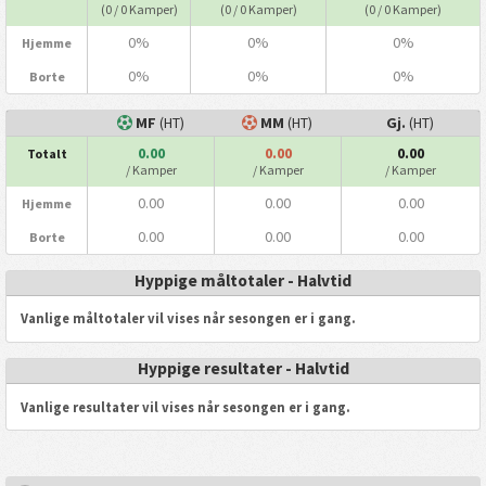
(0 / 0 Kamper)
(0 / 0 Kamper)
(0 / 0 Kamper)
0%
0%
0%
Hjemme
0%
0%
0%
Borte
MF
(HT)
MM
(HT)
Gj.
(HT)
0.00
0.00
0.00
Totalt
/ Kamper
/ Kamper
/ Kamper
0.00
0.00
0.00
Hjemme
0.00
0.00
0.00
Borte
Hyppige måltotaler - Halvtid
Vanlige måltotaler vil vises når sesongen er i gang.
Hyppige resultater - Halvtid
Vanlige resultater vil vises når sesongen er i gang.