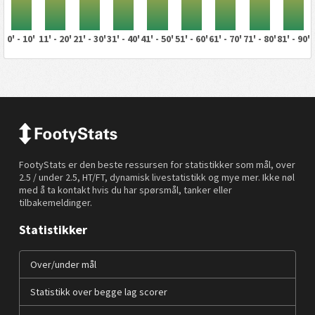
0' - 10'
11' - 20'
21' - 30'
31' - 40'
41' - 50'
51' - 60'
61' - 70'
71' - 80'
81' - 90'
FootyStats er den beste ressursen for statistikker som mål, over
2.5 / under 2.5, HT/FT, dynamisk livestatistikk og mye mer. Ikke nøl
med å ta kontakt hvis du har spørsmål, tanker eller
tilbakemeldinger.
Statistikker
Over/under mål
Statistikk over begge lag scorer