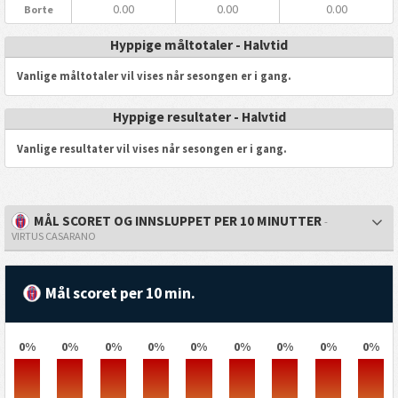
0.00
0.00
0.00
Borte
Hyppige måltotaler - Halvtid
Vanlige måltotaler vil vises når sesongen er i gang.
Hyppige resultater - Halvtid
Vanlige resultater vil vises når sesongen er i gang.
MÅL SCORET OG INNSLUPPET PER 10 MINUTTER
-
VIRTUS CASARANO
Mål scoret per 10 min.
0%
0%
0%
0%
0%
0%
0%
0%
0%