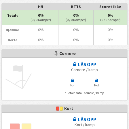
HN
BTTS
Scoret ikke
0%
0%
0%
Totalt
(0 / 0 Kamper)
(0 / 0 Kamper)
(0 / 0 Kamper)
0%
0%
0%
Hjemme
0%
0%
0%
Borte
Cornere
LÅS OPP
Cornere / kamp
For
Mot
* Totalt antall cornere / kamp
Kort
LÅS OPP
Kort / kamp