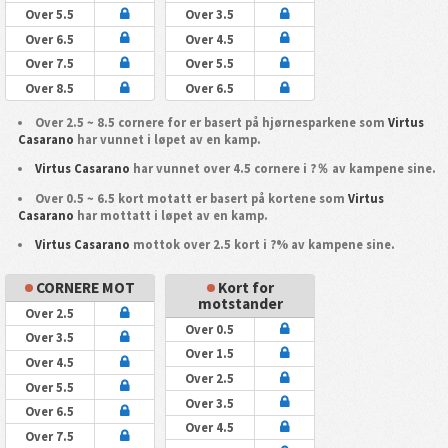
Over 5.5
Over 3.5
Over 6.5
Over 4.5
Over 7.5
Over 5.5
Over 8.5
Over 6.5
Over 2.5 ~ 8.5 cornere for er basert på hjørnesparkene som
Virtus
Casarano
har vunnet i løpet av en kamp.
Virtus Casarano
har vunnet over 4.5 cornere i ?％ av kampene sine.
Over 0.5 ~ 6.5 kort motatt er basert på kortene som
Virtus
Casarano
har mottatt i løpet av en kamp.
Virtus Casarano
mottok over 2.5 kort i ?% av kampene sine.
CORNERE MOT
Kort for
motstander
Over 2.5
Over 0.5
Over 3.5
Over 1.5
Over 4.5
Over 2.5
Over 5.5
Over 3.5
Over 6.5
Over 4.5
Over 7.5