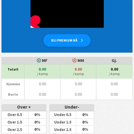
BLI PREMIUM NÅ
MF
MM
Gj.
0.00
0.00
0.00
Totalt
/ kamp
/ kamp
/ kamp
0.00
0.00
0.00
Hjemme
0.00
0.00
0.00
Borte
Over +
Under-
0%
0%
Over 0.5
Under 0.5
0%
0%
Over 1.5
Under 1.5
0%
0%
Over 2.5
Under 2.5