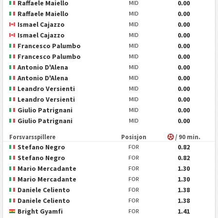
Raffaele Maiello
0.00
MID
Raffaele Maiello
0.00
MID
Ismael Cajazzo
0.00
MID
Ismael Cajazzo
0.00
MID
Francesco Palumbo
0.00
MID
Francesco Palumbo
0.00
MID
Antonio D'Alena
0.00
MID
Antonio D'Alena
0.00
MID
Leandro Versienti
0.00
MID
Leandro Versienti
0.00
MID
Giulio Patrignani
0.00
MID
Giulio Patrignani
0.00
MID
Forsvarsspillere
Posisjon
/ 90 min.
Stefano Negro
0.82
FOR
Stefano Negro
0.82
FOR
Mario Mercadante
1.30
FOR
Mario Mercadante
1.30
FOR
Daniele Celiento
1.38
FOR
Daniele Celiento
1.38
FOR
Bright Gyamfi
1.41
FOR