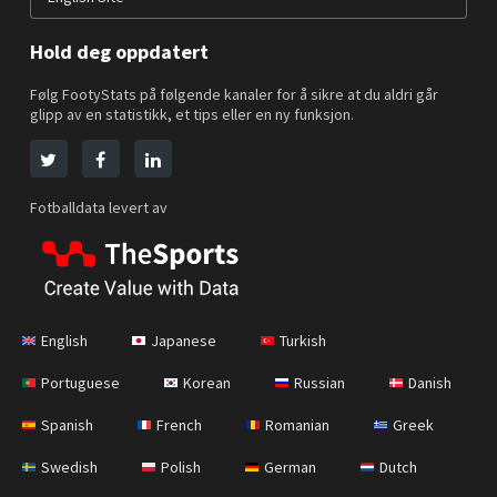
Hold deg oppdatert
Følg FootyStats på følgende kanaler for å sikre at du aldri går
glipp av en statistikk, et tips eller en ny funksjon.
Fotballdata levert av
English
Japanese
Turkish
Portuguese
Korean
Russian
Danish
Spanish
French
Romanian
Greek
Swedish
Polish
German
Dutch