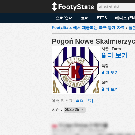
오버/언더
코너
BTTS
테니스 (EN
FootyStats 에서 제공되는 축구 통계 자료
›
폴
Pogoń Nowe Skalmierzy
시즌
-
Form
더 보기
득점
더 보기
실점
더 보기
예측 리스크 -
더 보기
시즌 :
2025/26
3 Liga Group 2 테이블
현재 최종 경기 - 305 / 306 played