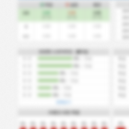
득점
실점
평균
오버 
0.00
0.00
0.00
전체
경기당
경기당
경기당
오버 
오버 
0.00
0.00
0.00
홈
오버 
0.00
0.00
0.00
원정
오버 
빈번한 스코어라인 - 풀타임
0 - 0
0%
/
0
0
골
회
0 - 0
0%
/
0
0
골
회
0 - 0
0%
/
0
0
골
회
0 - 0
0%
/
0
0
골
회
0 - 0
0%
/
0
0
골
회
0 - 0
0%
/
0
0
골
회
전체보기
10분간 모든 득점
0%
0%
0%
0%
0%
0%
0%
0%
0%
0%