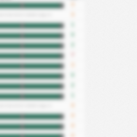
3
HT
FT
3
*골 타이밍 데이터가 존재하지 않습니다
1
HT
FT
0
HT
FT
2
HT
FT
7
HT
FT
3
HT
FT
0
HT
FT
2
HT
FT
1
HT
FT
4
*골 타이밍 데이터가 존재하지 않습니다
4
HT
FT
4
HT
FT
4
HT
FT