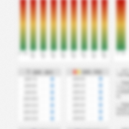
0' - 10'
11' -
21' -
31' -
41' -
51' -
61' -
71' -
81' -
0' - 15'
20'
30'
40'
50'
60'
70'
80'
90'
오버 
오버 - 카드
오버 - 코너
가한
Po
오버 0.5
오버 7.5
Pogo
오버 1.5
오버 8.5
가 9.5
의
202
오버 2.5
오버 9.5
다.
오버 3.5
오버 10.5
Pogo
오버 4.5
오버 11.5
카드로 
오버 5.5
오버 12.5
버 3.
오버 6.5
오버 13.5