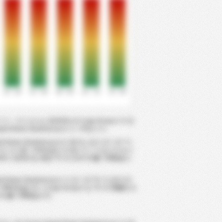
16' - 30'
31' - 45'
46' - 60'
61' - 75'
76' - 90'
7.5 ~ 13.5 코너는
2025/26 of 3 Liga Group 2
에 참
goń Nowe Skalmierzyce
의 기록입니다.
ń Nowe Skalmierzyce
의 통계는 팀의 경기 중 ?%
 오버 코너를 기록했음을 보여줍니다. 3 Liga Group 2
5/26 시즌에서는 평균 ?% 의 오버 9.5를 기록했습니
ń Nowe Skalmierzyce
의 경기 중
?% 가 오버 3.5
기록되었습니다. ,
3 Liga Group 2
는 ?% 의 확률로 오
5 카드를 기록했습니다.