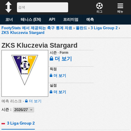
리그
메뉴
코너
테니스 (EN)
API
프리미엄
예측
FootyStats 에서 제공되는 축구 통계 자료
›
폴란드
›
3 Liga Group 2
›
ZKS Kluczevia Stargard
ZKS Kluczevia Stargard
시즌
-
Form
더 보기
득점
더 보기
실점
더 보기
예측 리스크 -
더 보기
시즌 :
2026/27
3 Liga Group 2