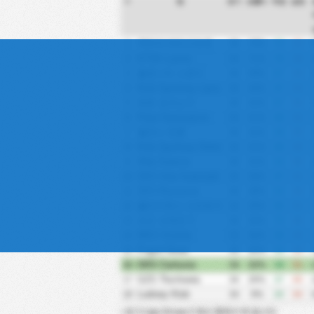
#
팀
경기
승률%
득점
실점
자비샤 비드고슈츠
1
34
74%
73
23
KTSK Luzino
2
34
71%
79
39
플로니아 스로다
3
34
59%
67
43
Klub Sportowy Lipno
4
34
44%
47
54
Stęszew
레흐 포즈난 II
5
34
41%
67
54
Flota Świnoujście
6
34
41%
48
52
엘라나 토룬
7
34
41%
49
55
Klub Sportowy Noteć
8
34
41%
48
46
Czarnków
Wda Świecie
9
34
41%
44
66
-
SKS Unia Swarzędz
10
34
38%
47
41
ZKS Kluczevia
11
34
38%
54
43
Stargard
블리키트니 스타르가
12
34
35%
56
51
르트
포곤 슈체친 II
13
34
35%
75
66
MKS Victoria
14
33
36%
39
45
Września
Pogoń Nowe
15
33
30%
34
44
-
Skalmierzyce
GKS Cartusia
16
34
32%
38
51
-
Kartuzy
GZS Tłuchowia
17
34
26%
37
65
-
Tłuchowo
Ludowy Klub
18
34
9%
20
84
-
Sportowy Wybrzeże
•
은 3 Liga Group 2 에서 현재 0 위 입니다