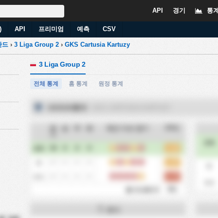
API
경기
통
)
API
프리미엄
예측
CSV
란드
›
3 Liga Group 2
›
GKS Cartusia Kartuzy
3 Liga Group 2
전체 통계
홈 통계
원정 통계
2025/26통계
- GKS CARTUSIA KARTUZY
경
승
무
패
최근 다섯 경기
PPG
기
전체
무
패
패
무
패
1.12
34
0
0
0
전체
무
패
무
패
패
1.47
17
0
0
0
홈
홈
패
패
패
패
무
0.76
17
0
0
0
원정
원정
0%
홈 어드벤티지
코너