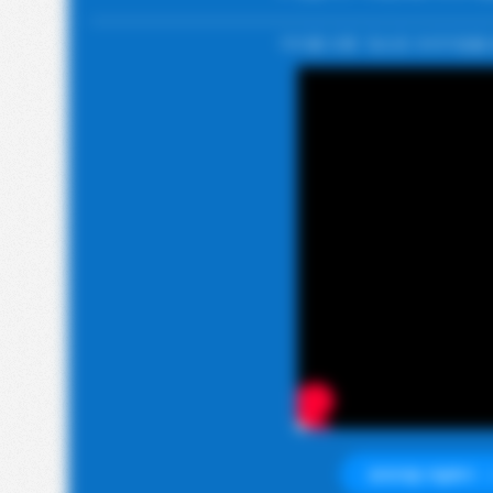
마이클 오웬: '당신은 프리미엄을
프리미엄 가입하기