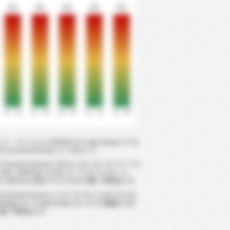
0%
0%
0%
0%
0%
16' - 30'
31' - 45'
46' - 60'
61' - 75'
76' - 90'
7.5 ~ 13.5 코너는
2025/26 of 3 Liga Group 2
에 참
S Cartusia Kartuzy
의 기록입니다.
Cartusia Kartuzy
의 통계는 팀의 경기 중 ?% 가 9.5
를 기록했음을 보여줍니다. 3 Liga Group 2 의
26 시즌에서는 평균 ?% 의 오버 9.5를 기록했습니다.
Cartusia Kartuzy
의 경기 중
?% 가 오버 3.5 카드
되었습니다. ,
3 Liga Group 2
는 ?% 의 확률로 오버
카드를 기록했습니다.