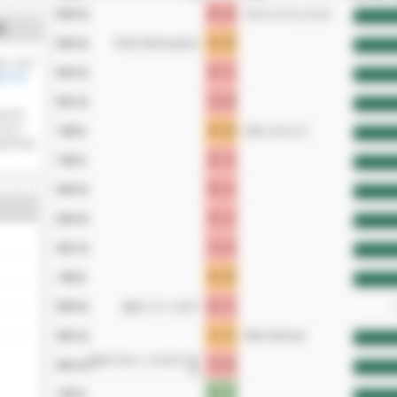
0 - 2
자비샤 비드고슈츠
5월30일
과
0 - 0
Flota Świnoujście
5월22일
면, 퍼포
0 - 1
5월16일
p 2 테
3 - 0
5월13일
점과
0
 경기
0 - 0
레흐 포즈난 II
5월9일
평균
0
골
2 - 1
5월1일
0 - 1
4월25일
4 - 1
4월18일
3 - 2
4월11일
0 - 0
4월4일
2 - 1
플로니아 스로다
3월28일
1 - 1
Wda Świecie
3월21일
블리키트니 스타르가르
3 - 0
3월13일
트
4 - 1
3월7일