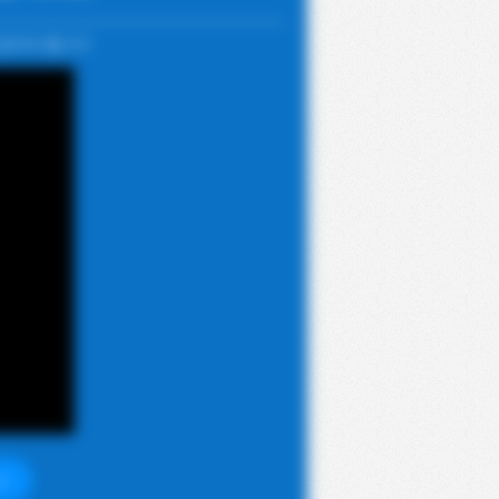
 받아야 합니다'