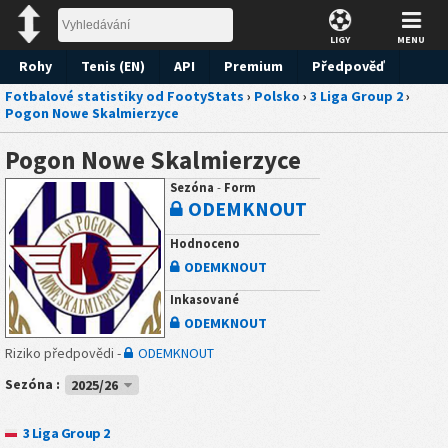
LIGY
MENU
Rohy
Tenis (EN)
API
Premium
Předpověď
Fotbalové statistiky od FootyStats
›
Polsko
›
3 Liga Group 2
›
Pogon Nowe Skalmierzyce
Pogon Nowe Skalmierzyce
Sezóna
-
Form
ODEMKNOUT
Hodnoceno
ODEMKNOUT
Inkasované
ODEMKNOUT
Riziko předpovědi -
ODEMKNOUT
Sezóna :
2025/26
3 Liga Group 2