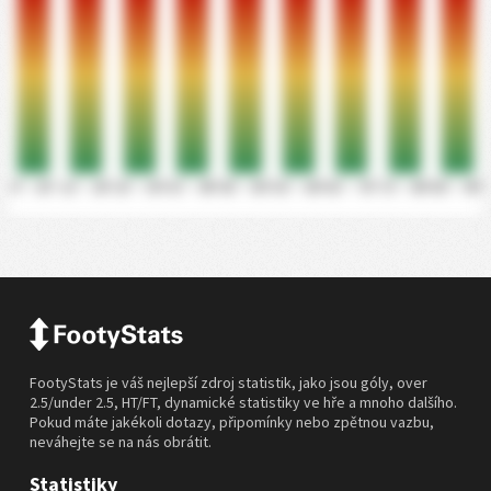
0' - 10'
11' - 20'
21' - 30'
31' - 40'
41' - 50'
51' - 60'
61' - 70'
71' - 80'
81' - 90'
FootyStats je váš nejlepší zdroj statistik, jako jsou góly, over
2.5/under 2.5, HT/FT, dynamické statistiky ve hře a mnoho dalšího.
Pokud máte jakékoli dotazy, připomínky nebo zpětnou vazbu,
neváhejte se na nás obrátit.
Statistiky