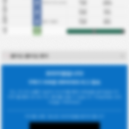
8월
평균 골:
BTTS:
케미크 비드고슈츠
7.00
100%
19
통계
일
8월
평균 골:
BTTS:
6.00
75%
14
통계
일
8월
평균 골:
BTTS:
발트 코잘린
5.50
50%
9일
통계
8월
2 - 6
HT
FT
1일
풀타임 (풀타임) 통계
프리미엄입니다!
구하기 어려운 200여개의 리그 정보.
어느 리그의 승률이 높은지 리서치를 통해 포텐셜을 알아냈습니다.
CSV 를 통해 코너와 카드 통계를 얻을 수 있습니다. FootyStats 프리
미엄을 구독하세요!
마이클 오웬: '당신은 프리미엄을 받아야 합니다'