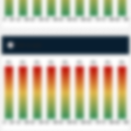
0' - 10'
11' - 20'
21' - 30'
31' - 40'
41' - 50'
51' - 60'
61' - 70'
71' - 80'
81' - 90'
10분 당 실점
0%
0%
0%
0%
0%
0%
0%
0%
0%
0' - 10'
11' - 20'
21' - 30'
31' - 40'
41' - 50'
51' - 60'
61' - 70'
71' - 80'
81' - 90'