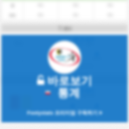
0%
0%
0%
홈
0%
0%
0%
원정
코너
더 보기
코너 / 경기
달성
상대로
* 경기 당 코너
바로보기
카드
통계
더 보기
경기 당 카드
최고
최저
Footystats 프리미엄 구독하기
* 레드 카드 = 두장