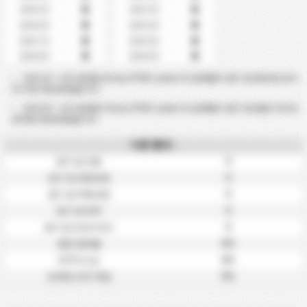
오버 5.5
오버 3.5
오버 6.5
오버 4.5
오버 7.5
오버 5.5
오버 8.5
오버 6.5
오버 2.5 ~ 8.5 상대방 코너는
KTSK Luzino
의 상대팀이 경기 당 얻어낸 코너
의 수로 계산되었습니다.
오버 0.5 ~ 6.5 상대방 카드는
KTSK Luzino
의 상대팀이 경기 당 받은 카드의
숫자로 계산되었습니다.
다른 통계 -
0
경기 당 슈팅
0
경기 당 유효슈팅
0
경기 당 무효슈팅
0
경기 당 반칙
0
경기 당 오프사이드
0%
평균 점유율
0%
BTTS & 승
0%
전,후반 모두 득점