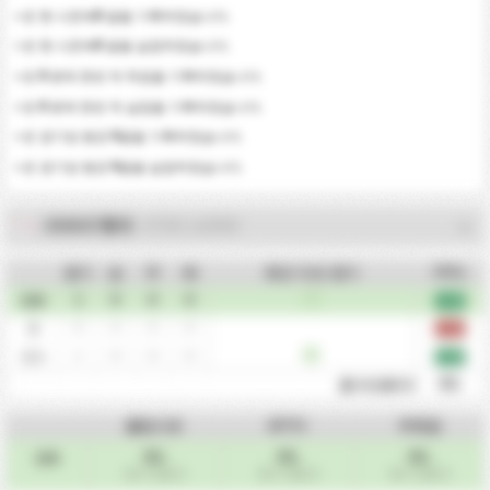
0
•
은 현 시즌에
골을 기록하였습니다.
0
•
은 현 시즌에
골을 실점하였습니다.
0
•
은
분에 한번 씩 득점을 기록하였습니다.
0
•
은
분에 한번 씩 실점을 기록하였습니다.
0
•
은 경기당 평균
골을 기록하였습니다.
0
•
은 경기당 평균
골을 실점하였습니다.
2026/27통계
- KTSK LUZINO
경기
승
무
패
최근 다섯 경기
PPG
승
1
0
0
0
전체
3.00
0
0
0
0
홈
0.00
승
1
0
0
0
원정
3.00
0%
홈 어드벤티지
클린시트
BTTS
무득점
0%
0%
0%
전체
(0 / 1 경기)
(0 / 1 경기)
(0 / 1 경기)