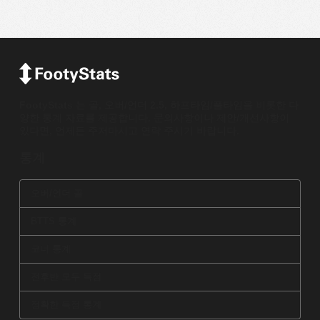
FootyStats 는 골, 오버/언더 2.5, 하프타임/풀타임을 비롯한 다
양한 통계 자료를 제공합니다. 문의사항이나 제안/개선사항이
있다면, 언제든 주저마시고 연락 주시기 바랍니다.
통계
오버/언더 골
BTTS 통계
코너 통계
전후반 모두 득점
정확한 득점 통계