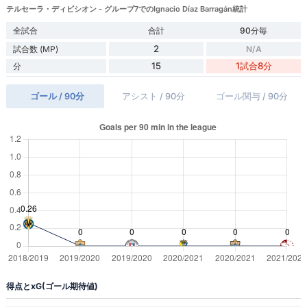
テルセーラ・ディビシオン - グループ7でのIgnacio Díaz Barragán統計
全試合
合計
90分毎
2
試合数 (MP)
N/A
15
1試合8分
分
ゴール / 90分
アシスト / 90分
ゴール関与 / 90分
得点とxG(ゴール期待値)