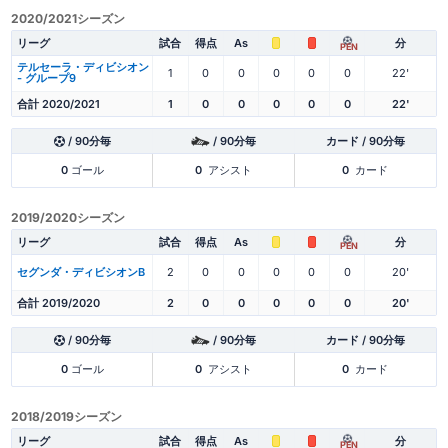
2020/2021シーズン
リーグ
試合
得点
As
分
PEN
テルセーラ・ディビシオン
1
0
0
0
0
0
22'
- グループ9
合計 2020/2021
1
0
0
0
0
0
22'
/ 90分毎
/ 90分毎
カード / 90分毎
0
ゴール
0
アシスト
0
カード
2019/2020シーズン
リーグ
試合
得点
As
分
PEN
セグンダ・ディビシオンB
2
0
0
0
0
0
20'
合計 2019/2020
2
0
0
0
0
0
20'
/ 90分毎
/ 90分毎
カード / 90分毎
0
ゴール
0
アシスト
0
カード
2018/2019シーズン
リーグ
試合
得点
As
分
PEN