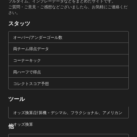
フルタイム、インプレーデータなどをまとめたサイトです。
ご質問・ご意見・ご感想などございましたら、お気軽にご連絡くだ
さい。
スタッツ
オーバー/アンダーゴール数
両チーム得点データ
コーナーキック
両ハーフで得点
コレクトスコア予想
ツール
オッズ換算/計算機 - デシマル、フラクショナル、アメリカン
オッズ換算
他