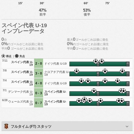
15'
30'
60'
75'
47%
53%
前半
後半
スペイン代表 U-19
インプレーデータ
0
0
分
最大
ゴールがこれ以後に発生
0%
0%
のゴールがこれ以前に発生
のゴールがこれ以後に発生
0
0
平均
ゴールがこれ以前に発生
平均
ゴールがこれ以後に発生
得点
|
失点
7/11
スペイン代表 U-
2 - 0
ドイツ代表 U-19
HT
FT
19
7/8
スペイン代表 U-
クロアチア代表 U-
3 - 0
HT
FT
19
19
7/4
スペイン代表 U-
4 - 0
ドイツ代表 U-19
HT
FT
19
7/1
デンマーク代表 U-
スペイン代表 U-
0 - 3
HT
FT
19
19
6/28
ウェールズ代表 U-
スペイン代表 U-
0 - 7
HT
FT
19
19
フルタイム (FT) スタッツ