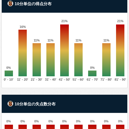
10分単位の得点分布
21%
21%
16%
11%
11%
11%
11%
0%
0%
0' - 10'
11' - 20'
21' - 30'
31' - 40'
41' - 50'
51' - 60'
61' - 70'
71' - 80'
81' - 90'
10分単位の失点数分布
0%
0%
0%
0%
0%
0%
0%
0%
0%