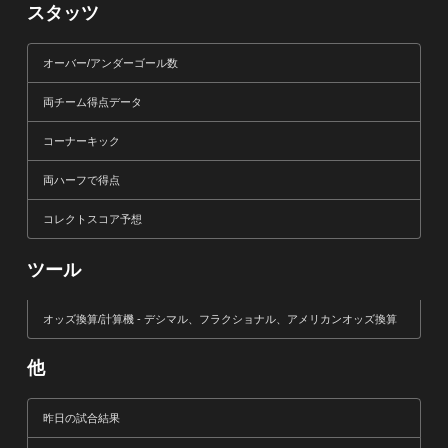
スタッツ
オーバー/アンダーゴール数
両チーム得点データ
コーナーキック
両ハーフで得点
コレクトスコア予想
ツール
オッズ換算/計算機 - デシマル、フラクショナル、アメリカンオッズ換算
他
昨日の試合結果