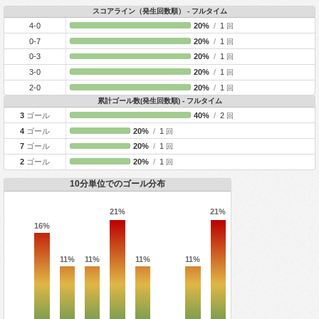
スコアライン（発生回数順） - フルタイム
4-0
20%
/
1
回
0-7
20%
/
1
回
0-3
20%
/
1
回
3-0
20%
/
1
回
2-0
20%
/
1
回
累計ゴール数(発生回数順) - フルタイム
3
ゴール
40%
/
2
回
4
ゴール
20%
/
1
回
7
ゴール
20%
/
1
回
2
ゴール
20%
/
1
回
10分単位でのゴール分布
21%
21%
16%
11%
11%
11%
11%