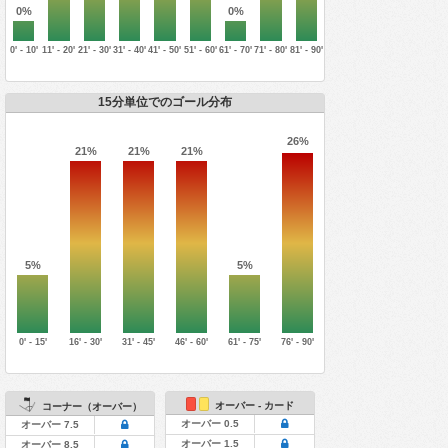
0%
0%
0' - 10'
11' - 20'
21' - 30'
31' - 40'
41' - 50'
51' - 60'
61' - 70'
71' - 80'
81' - 90'
15分単位でのゴール分布
26%
21%
21%
21%
5%
5%
0' - 15'
16' - 30'
31' - 45'
46' - 60'
61' - 75'
76' - 90'
オーバー - カード
コーナー（オーバー）
オーバー 0.5
オーバー 7.5
オーバー 1.5
オーバー 8.5