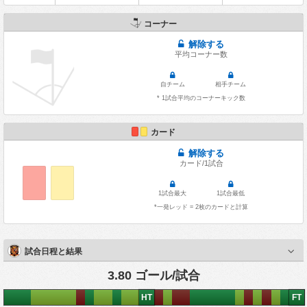
コーナー
解除する
平均コーナー数
自チーム
相手チーム
* 1試合平均のコーナーキック数
カード
解除する
カード/1試合
1試合最大
1試合最低
*一発レッド = 2枚のカードと計算
試合日程と結果
3.80 ゴール/試合
HT
FT