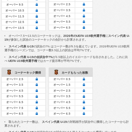
オーバー 2.5
オーバー 9.5
オーバー 3.5
オーバー 10.5
オーバー 4.5
オーバー 11.5
オーバー 5.5
オーバー 12.5
オーバー 6.5
オーバー 13.5
オーバー7.5〜13.5のコーナーキックは、
2026年のUEFA U19欧州選手権
に
スペイン代表 U-
19
が参加した試合のコーナーキックの合計から計算されます。
スペイン代表 U-19
の試合の?% はコーナー数が9.5を超えています。2026年UEFA U19欧州
選手権のシーズンでは、コーナー数9.5以上の試合は平均?%です。
スペイン代表 U-19の全試合中?%
が3.5枚以上のイエローカードを出されました。これに比
べ
UEFA U19欧州選手権
ではカード提示率が平均?%です。
コーナーキック獲得
カードもらった枚数
オーバー 2.5
オーバー 0.5
オーバー 3.5
オーバー 1.5
オーバー 4.5
オーバー 2.5
オーバー 5.5
オーバー 3.5
オーバー 6.5
オーバー 4.5
オーバー 7.5
オーバー 5.5
オーバー 8.5
オーバー 6.5
取られたコーナー数は、
スペイン代表 U-19
の対戦相手が試合中に獲得したコーナーから計
算されます。