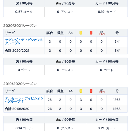
/ 90分毎
/ 90分毎
カード / 90分毎
0.57
ゴール
0
アシスト
0.19
カード
2020/2021シーズン
リーグ
試合
得点
As
分
PEN
セグンダ・ディビシオンB
3
0
0
0
0
0
54'
グループ5
合計 2020/2021
3
0
0
0
0
0
54'
/ 90分毎
/ 90分毎
カード / 90分毎
0
ゴール
0
アシスト
0
カード
2019/2020シーズン
リーグ
試合
得点
As
分
PEN
テルセーラ・ディビシオン
26
2
0
3
0
0
1268'
- グループ17
合計 2019/2020
26
2
0
3
0
0
1268'
/ 90分毎
/ 90分毎
カード / 90分毎
0.14
ゴール
0
アシスト
0.21
カード