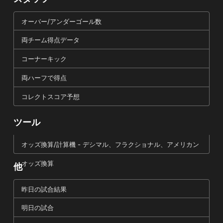
オーバー/アンダーゴール数
両チーム得点データ
コーナーキック
両ハーフで得点
コレクトスコア予想
ツール
オッズ換算/計算機 - デシマル、フラクショナル、アメリカン
オッズ換算
他
昨日の試合結果
明日の試合