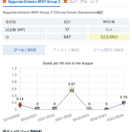
Segunda División RFEF Group 2
コパ・デル・レイ
Segunda División RFEF Group 2でのLuis Forcén Sacramento統計
全試合
合計
90分毎
17
試合数 (MP)
N/A
947
1試合56分
分
ゴール / 90分
アシスト / 90分
ゴール関与 / 90分
得点とxG(ゴール期待値)