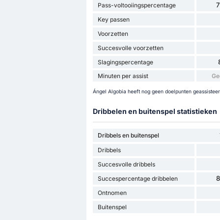
Pass-voltooiingspercentage
Key passen
Voorzetten
Succesvolle voorzetten
Slagingspercentage
Minuten per assist
Ge
Ángel Algobia heeft nog geen doelpunten geassisteerd
Dribbelen en buitenspel statistieken
Dribbels en buitenspel
Dribbels
Succesvolle dribbels
Succespercentage dribbelen
Ontnomen
Buitenspel