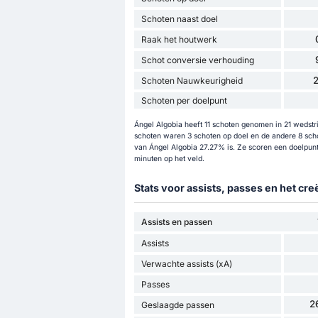
Schoten naast doel
Raak het houtwerk
Schot conversie verhouding
Schoten Nauwkeurigheid
Schoten per doelpunt
Ángel Algobia heeft 11 schoten genomen in 21 wedstri
schoten waren 3 schoten op doel en de andere 8 sch
van Ángel Algobia 27.27% is. Ze scoren een doelpunt
minuten op het veld.
Stats voor assists, passes en het cr
Assists en passen
Assists
Verwachte assists (xA)
Passes
2
Geslaagde passen