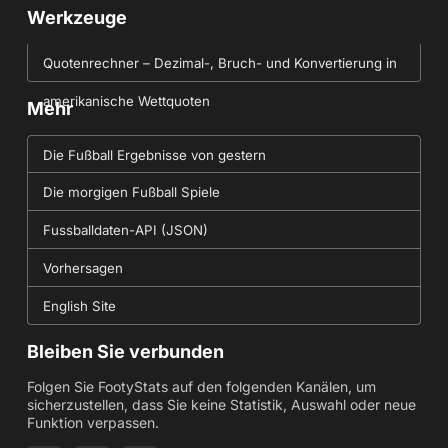
Werkzeuge
Quotenrechner – Dezimal-, Bruch- und Konvertierung in
amerikanische Wettquoten
Mehr
Die Fußball Ergebnisse von gestern
Die morgigen Fußball Spiele
Fussballdaten-API (JSON)
Vorhersagen
English Site
Bleiben Sie verbunden
Folgen Sie FootyStats auf den folgenden Kanälen, um
sicherzustellen, dass Sie keine Statistik, Auswahl oder neue
Funktion verpassen.