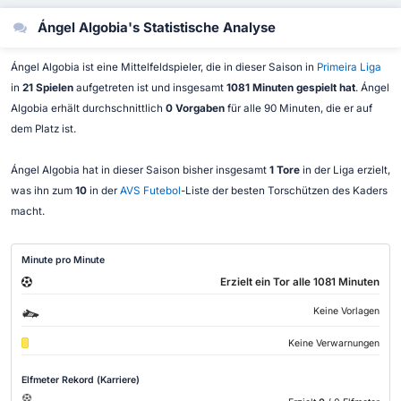
Ángel Algobia's Statistische Analyse
Ángel Algobia ist eine Mittelfeldspieler, die in dieser Saison in
Primeira Liga
in
21 Spielen
aufgetreten ist und insgesamt
1081 Minuten gespielt hat
. Ángel
Algobia erhält durchschnittlich
0 Vorgaben
für alle 90 Minuten, die er auf
dem Platz ist.
Ángel Algobia hat in dieser Saison bisher insgesamt
1 Tore
in der Liga erzielt,
was ihn zum
10
in der
AVS Futebol
-Liste der besten Torschützen des Kaders
macht.
Minute pro Minute
Erzielt ein Tor alle 1081 Minuten
Keine Vorlagen
Keine Verwarnungen
Elfmeter Rekord (Karriere)