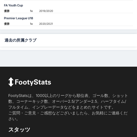
FA Youth Cup
優勝
1x
2019/2020
Premier League U18
優勝
1x
2020/2021
過去の所属クラブ
FootyStatsは、1000以上のリーグから順位表、ゴール数、ショット
数、コーナーキック数、オーバー2.5/アンダー2.5、ハーフタイム/
フルタイム、インプレーデータなどをまとめたサイトです。
ご質問・ご意見・ご感想などございましたら、お気軽にご連絡くだ
さい。
スタッツ