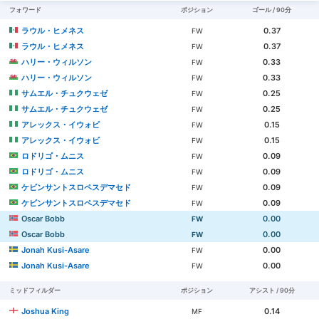
フォワード
ポジション
ゴール / 90分
ラウル・ヒメネス
0.37
FW
ラウル・ヒメネス
0.37
FW
ハリー・ウィルソン
0.33
FW
ハリー・ウィルソン
0.33
FW
サムエル・チュクウェゼ
0.25
FW
サムエル・チュクウェゼ
0.25
FW
アレックス・イウォビ
0.15
FW
アレックス・イウォビ
0.15
FW
ロドリゴ・ムニス
0.09
FW
ロドリゴ・ムニス
0.09
FW
ケビンサントスロペスデマセド
0.09
FW
ケビンサントスロペスデマセド
0.09
FW
Oscar Bobb
0.00
FW
Oscar Bobb
0.00
FW
Jonah Kusi-Asare
0.00
FW
Jonah Kusi-Asare
0.00
FW
ミッドフィルダー
ポジション
アシスト / 90分
Joshua King
0.14
MF