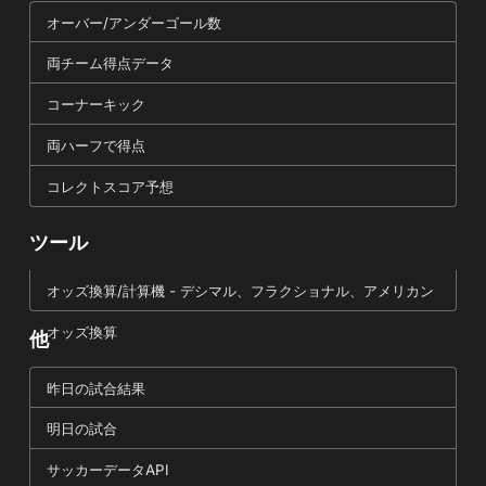
オーバー/アンダーゴール数
両チーム得点データ
コーナーキック
両ハーフで得点
コレクトスコア予想
ツール
オッズ換算/計算機 - デシマル、フラクショナル、アメリカン
オッズ換算
他
昨日の試合結果
明日の試合
サッカーデータAPI