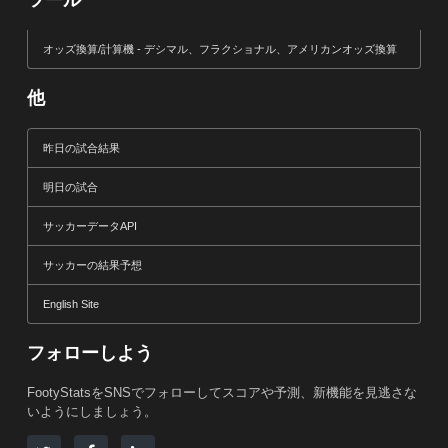
ツール
オッズ換算/計算機 - デシマル、フラクショナル、アメリカンオッズ換算
他
昨日の試合結果
明日の試合
サッカーデータAPI
サッカーの結果予想
English Site
フォローしよう
FootyStatsをSNSでフォローしてスコアや予測、新機能を見逃さな
いようにしましょう。