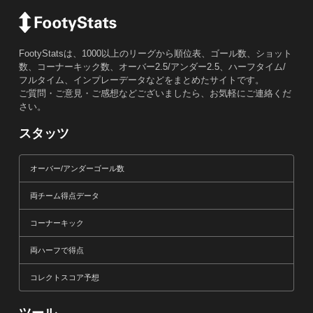
FootyStatsは、1000以上のリーグから順位表、ゴール数、ショット
数、コーナーキック数、オーバー2.5/アンダー2.5、ハーフタイム/
フルタイム、インプレーデータなどをまとめたサイトです。
ご質問・ご意見・ご感想などございましたら、お気軽にご連絡くだ
さい。
スタッツ
オーバー/アンダーゴール数
両チーム得点データ
コーナーキック
両ハーフで得点
コレクトスコア予想