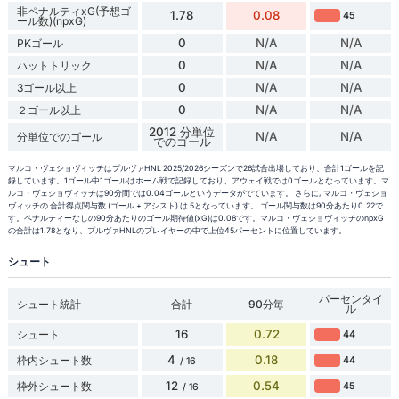
非ペナルティxG(予想ゴ
1.78
0.08
45
ール数)(npxG)
0
N/A
N/A
PKゴール
0
N/A
N/A
ハットトリック
0
N/A
N/A
3ゴール以上
0
N/A
N/A
２ゴール以上
2012 分単位
N/A
N/A
分単位でのゴール
でのゴール
マルコ・ヴェショヴィッチはプルヴァHNL 2025/2026シーズンで26試合出場しており、合計1ゴールを記
録しています。1ゴール中1ゴールはホーム戦で記録しており、アウェイ戦では0ゴールとなっています。マ
ルコ・ヴェショヴィッチは90分間では0.04ゴールというデータがでています。 さらに, マルコ・ヴェショ
ヴィッチの 合計得点関与数 (ゴール + アシスト) は 5となっています。 ゴール関与数は90分あたり0.22で
す。ペナルティーなしの90分あたりのゴール期待値(xG)は0.08です。マルコ・ヴェショヴィッチのnpxG
の合計は1.78となり、プルヴァHNLのプレイヤーの中で上位45パーセントに位置しています。
シュート
パーセンタイ
シュート統計
合計
90分毎
ル
16
0.72
シュート
44
4
0.18
枠内シュート数
44
/ 16
12
0.54
枠外シュート数
45
/ 16