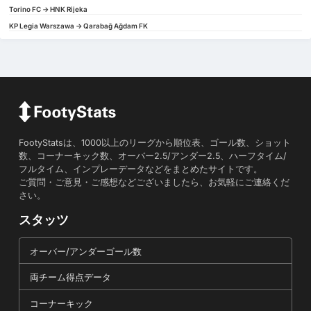
Torino FC -> HNK Rijeka
KP Legia Warszawa -> Qarabağ Ağdam FK
FootyStatsは、1000以上のリーグから順位表、ゴール数、ショット
数、コーナーキック数、オーバー2.5/アンダー2.5、ハーフタイム/
フルタイム、インプレーデータなどをまとめたサイトです。
ご質問・ご意見・ご感想などございましたら、お気軽にご連絡くだ
さい。
スタッツ
オーバー/アンダーゴール数
両チーム得点データ
コーナーキック