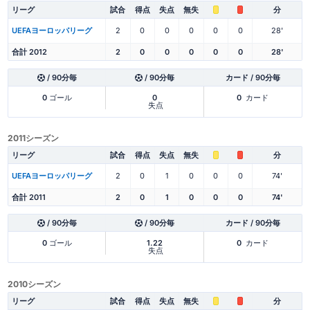
リーグ
試合
得点
失点
無失
分
UEFAヨーロッパリーグ
2
0
0
0
0
0
28'
合計 2012
2
0
0
0
0
0
28'
/ 90分毎
/ 90分毎
カード / 90分毎
0
ゴール
0
0
カード
失点
2011シーズン
リーグ
試合
得点
失点
無失
分
UEFAヨーロッパリーグ
2
0
1
0
0
0
74'
合計 2011
2
0
1
0
0
0
74'
/ 90分毎
/ 90分毎
カード / 90分毎
0
ゴール
1.22
0
カード
失点
2010シーズン
リーグ
試合
得点
失点
無失
分