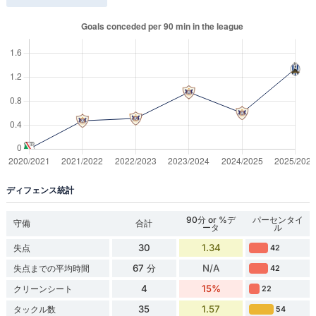
ディフェンス統計
90分 or %デ
パーセンタイ
守備
合計
ータ
ル
30
1.34
失点
42
67 分
N/A
失点までの平均時間
42
4
15%
クリーンシート
22
35
1.57
タックル数
54