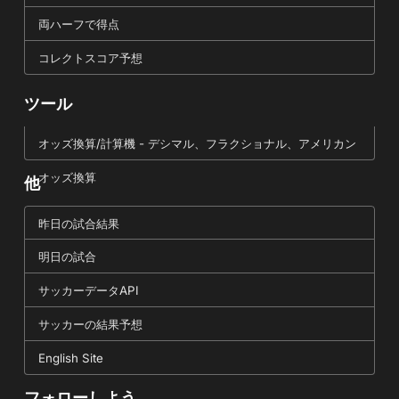
両ハーフで得点
コレクトスコア予想
ツール
オッズ換算/計算機 - デシマル、フラクショナル、アメリカン
オッズ換算
他
昨日の試合結果
明日の試合
サッカーデータAPI
サッカーの結果予想
English Site
フォローしよう