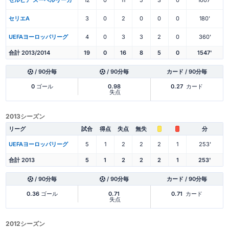
セリエA
3
0
2
0
0
0
180'
UEFAヨーロッパリーグ
4
0
3
3
2
0
360'
合計 2013/2014
19
0
16
8
5
0
1547'
/ 90分毎
/ 90分毎
カード / 90分毎
0
ゴール
0.98
0.27
カード
失点
2013シーズン
リーグ
試合
得点
失点
無失
分
UEFAヨーロッパリーグ
5
1
2
2
2
1
253'
合計 2013
5
1
2
2
2
1
253'
/ 90分毎
/ 90分毎
カード / 90分毎
0.36
ゴール
0.71
0.71
カード
失点
2012シーズン