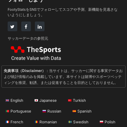
FootyStatsをSNSでフォローしてスコアや予測、新機能を見逃さな
いようにしましょう。
サッカーデータの参照元
免責事項（Disclaimer）
: 当サイトは、サッカーに関する事実データお
よび統計情報のみを掲載しています。本サイトは賭博やスポーツベッテ
ィングを推奨、勧誘、または促進することを目的としておりません。
English
Japanese
Turkish
Portuguese
Russian
Spanish
French
Romanian
Swedish
Polish