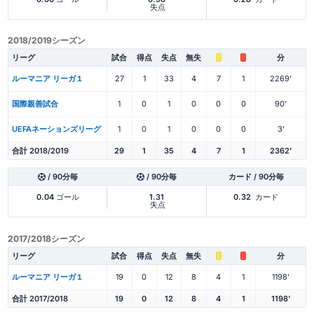
失点
2018/2019シーズン
リーグ
試合
得点
失点
無失
分
ルーマニア リーガ１
27
1
33
4
7
1
2269'
国際親善試合
1
0
1
0
0
0
90'
UEFAネーションズリーグ
1
0
1
0
0
0
3'
合計 2018/2019
29
1
35
4
7
1
2362'
/ 90分毎
/ 90分毎
カード / 90分毎
0.04
ゴール
1.31
0.32
カード
失点
2017/2018シーズン
リーグ
試合
得点
失点
無失
分
ルーマニア リーガ１
19
0
12
8
4
1
1198'
合計 2017/2018
19
0
12
8
4
1
1198'