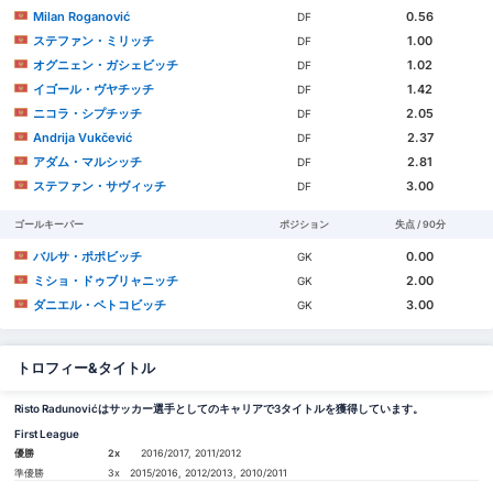
Milan Roganović
0.56
DF
ステファン・ミリッチ
1.00
DF
オグニェン・ガシェビッチ
1.02
DF
イゴール・ヴヤチッチ
1.42
DF
ニコラ・シプチッチ
2.05
DF
Andrija Vukčević
2.37
DF
アダム・マルシッチ
2.81
DF
ステファン・サヴィッチ
3.00
DF
ゴールキーパー
ポジション
失点 / 90分
バルサ・ポポビッチ
0.00
GK
ミショ・ドゥブリャニッチ
2.00
GK
ダニエル・ペトコビッチ
3.00
GK
トロフィー&タイトル
Risto Radunovićはサッカー選手としてのキャリアで3タイトルを獲得しています。
First League
優勝
2x
2016/2017, 2011/2012
準優勝
3x
2015/2016, 2012/2013, 2010/2011