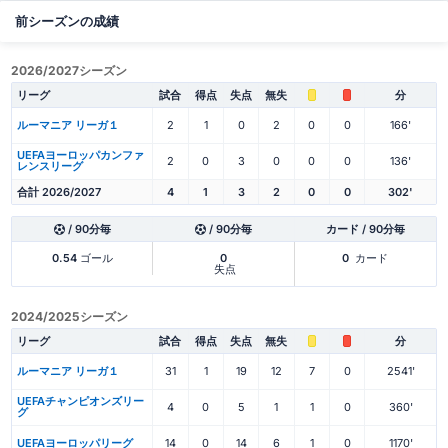
前シーズンの成績
2026/2027シーズン
リーグ
試合
得点
失点
無失
分
ルーマニア リーガ１
2
1
0
2
0
0
166'
UEFAヨーロッパカンファ
2
0
3
0
0
0
136'
レンスリーグ
合計 2026/2027
4
1
3
2
0
0
302'
/ 90分毎
/ 90分毎
カード / 90分毎
0.54
ゴール
0
0
カード
失点
2024/2025シーズン
リーグ
試合
得点
失点
無失
分
ルーマニア リーガ１
31
1
19
12
7
0
2541'
UEFAチャンピオンズリー
4
0
5
1
1
0
360'
グ
UEFAヨーロッパリーグ
14
0
14
6
1
0
1170'