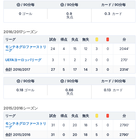
/ 90分毎
/ 90分毎
カード / 90分毎
0
ゴール
0.9
0.3
カード
失点
2016/2017シーズン
リーグ
試合
得点
失点
無失
分
モンテネグロファーストリ
24
4
15
12
3
0
2044'
ーグ
UEFAヨーロッパリーグ
3
1
2
2
0
0
270'
合計 2016/2017
27
5
17
14
3
0
2314'
/ 90分毎
/ 90分毎
カード / 90分毎
0.18
ゴール
0.66
0.13
カード
失点
2015/2016シーズン
リーグ
試合
得点
失点
無失
分
モンテネグロファーストリ
31
0
20
18
5
0
2790'
ーグ
合計 2015/2016
31
0
20
18
5
0
2790'