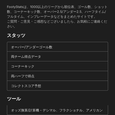
FootyStatsは、1000以上のリーグから順位表、ゴール数、ショット
数、コーナーキック数、オーバー2.5/アンダー2.5、ハーフタイム/
フルタイム、インプレーデータなどをまとめたサイトです。
ご質問・ご意見・ご感想などございましたら、お気軽にご連絡くだ
さい。
スタッツ
オーバー/アンダーゴール数
両チーム得点データ
コーナーキック
両ハーフで得点
コレクトスコア予想
ツール
オッズ換算/計算機 - デシマル、フラクショナル、アメリカン