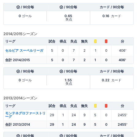
/ 90分毎
/ 90分毎
カード / 90分毎
0
ゴール
0.65
0.16
カード
失点
2014/2015シーズン
リーグ
試合
得点
失点
無失
分
セルビア スーペルリーガ
5
0
7
2
1
0
406'
合計 2014/2015
5
0
7
2
1
0
406'
/ 90分毎
/ 90分毎
カード / 90分毎
0
ゴール
1.55
0.22
カード
失点
2013/2014シーズン
リーグ
試合
得点
失点
無失
分
モンテネグロファーストリ
29
1
24
9
5
0
2455'
ーグ
合計 2013/2014
29
1
24
9
5
0
2455'
/ 90分毎
/ 90分毎
カード / 90分毎