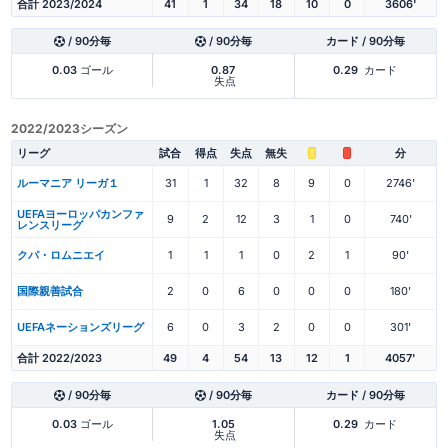
合計 2023/2024
41
1
34
18
10
0
3606'
/ 90分毎
/ 90分毎
カード / 90分毎
0.03
ゴール
0.87
0.29
カード
失点
2022/2023シーズン
リーグ
試合
得点
失点
無失
分
ルーマニア リーガ１
31
1
32
8
9
0
2746'
UEFAヨーロッパカンファ
9
2
12
3
1
0
740'
レンスリーグ
クパ・ロムニエイ
1
1
1
0
2
1
90'
国際親善試合
2
0
6
0
0
0
180'
UEFAネーションズリーグ
6
0
3
2
0
0
301'
合計 2022/2023
49
4
54
13
12
1
4057'
/ 90分毎
/ 90分毎
カード / 90分毎
0.03
ゴール
1.05
0.29
カード
失点