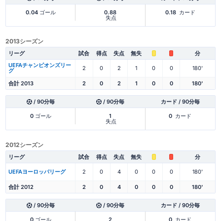
0.04
ゴール
0.88
0.18
カード
失点
2013シーズン
リーグ
試合
得点
失点
無失
分
UEFAチャンピオンズリー
2
0
2
1
0
0
180'
グ
合計 2013
2
0
2
1
0
0
180'
/ 90分毎
/ 90分毎
カード / 90分毎
0
ゴール
1
0
カード
失点
2012シーズン
リーグ
試合
得点
失点
無失
分
UEFAヨーロッパリーグ
2
0
4
0
0
0
180'
合計 2012
2
0
4
0
0
0
180'
/ 90分毎
/ 90分毎
カード / 90分毎
0
ゴール
2
0
カード