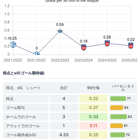
得点とxG(ゴール期待値)
パーセンタイ
得点、xG、シュート
合計
90分毎
ル
4
0.22
得点
77
5
0.27
ゴール関与
63
3
0.33
ホームでのゴール
82
1
0.11
アウェイでのゴール
61
4.53
0.25
ゴール期待値(xG)
72