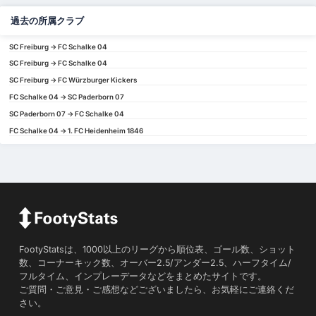
過去の所属クラブ
SC Freiburg -> FC Schalke 04
SC Freiburg -> FC Schalke 04
SC Freiburg -> FC Würzburger Kickers
FC Schalke 04 -> SC Paderborn 07
SC Paderborn 07 -> FC Schalke 04
FC Schalke 04 -> 1. FC Heidenheim 1846
FootyStatsは、1000以上のリーグから順位表、ゴール数、ショット
数、コーナーキック数、オーバー2.5/アンダー2.5、ハーフタイム/
フルタイム、インプレーデータなどをまとめたサイトです。
ご質問・ご意見・ご感想などございましたら、お気軽にご連絡くだ
さい。