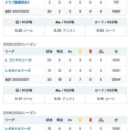
クラブ親善試合3
3
0
0
0
0
0
178'
合計 2021/2022
30
2
2
5
0
0
1069'
/ 90分毎
/ 90分毎
カード / 90分毎
0.25
ゴール
0.25
アシスト
0.63
カード
2020/2021シーズン
リーグ
試合
得点
As
分
PEN
2. ブンデスリーガ
20
6
2
3
0
2
1474'
レギオナルリーガ
13
12
0
4
0
3
1080'
合計 2020/2021
33
18
2
7
0
5
2554'
/ 90分毎
/ 90分毎
カード / 90分毎
0.37
ゴール
0.12
アシスト
0.18
カード
2019/2020シーズン
リーグ
試合
得点
As
分
PEN
レギオナルリーガ
15
6
0
5
1
0
1088'