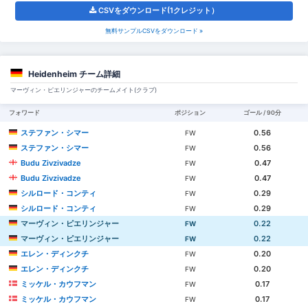
CSVをダウンロード(1クレジット）
無料サンプルCSVをダウンロード »
Heidenheim チーム詳細
マーヴィン・ピエリンジャーのチームメイト(クラブ)
フォワード
ポジション
ゴール / 90分
ステファン・シマー
0.56
FW
ステファン・シマー
0.56
FW
Budu Zivzivadze
0.47
FW
Budu Zivzivadze
0.47
FW
シルロード・コンティ
0.29
FW
シルロード・コンティ
0.29
FW
マーヴィン・ピエリンジャー
0.22
FW
マーヴィン・ピエリンジャー
0.22
FW
エレン・ディンクチ
0.20
FW
エレン・ディンクチ
0.20
FW
ミッケル・カウフマン
0.17
FW
ミッケル・カウフマン
0.17
FW