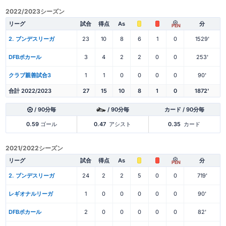
2022/2023シーズン
リーグ
試合
得点
As
分
PEN
2. ブンデスリーガ
23
10
8
6
1
0
1529'
DFBポカール
3
4
2
2
0
0
253'
クラブ親善試合3
1
1
0
0
0
0
90'
合計 2022/2023
27
15
10
8
1
0
1872'
/ 90分毎
/ 90分毎
カード / 90分毎
0.59
ゴール
0.47
アシスト
0.35
カード
2021/2022シーズン
リーグ
試合
得点
As
分
PEN
2. ブンデスリーガ
24
2
2
5
0
0
719'
レギオナルリーガ
1
0
0
0
0
0
90'
DFBポカール
2
0
0
0
0
0
82'