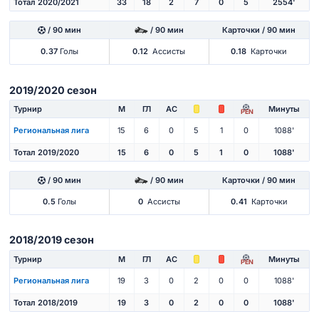
Тотал 2020/2021
33
18
2
7
0
5
2554'
/ 90 мин
/ 90 мин
Карточки / 90 мин
0.37
Голы
0.12
Ассисты
0.18
Карточки
2019/2020 сезон
Турнир
М
ГЛ
АС
Минуты
PEN
Региональная лига
15
6
0
5
1
0
1088'
Тотал 2019/2020
15
6
0
5
1
0
1088'
/ 90 мин
/ 90 мин
Карточки / 90 мин
0.5
Голы
0
Ассисты
0.41
Карточки
2018/2019 сезон
Турнир
М
ГЛ
АС
Минуты
PEN
Региональная лига
19
3
0
2
0
0
1088'
Тотал 2018/2019
19
3
0
2
0
0
1088'