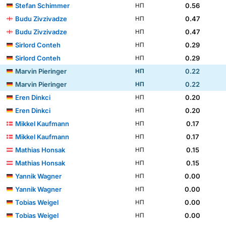
Stefan Schimmer
0.56
НП
Budu Zivzivadze
0.47
НП
Budu Zivzivadze
0.47
НП
Sirlord Conteh
0.29
НП
Sirlord Conteh
0.29
НП
Marvin Pieringer
0.22
НП
Marvin Pieringer
0.22
НП
Eren Dinkci
0.20
НП
Eren Dinkci
0.20
НП
Mikkel Kaufmann
0.17
НП
Mikkel Kaufmann
0.17
НП
Mathias Honsak
0.15
НП
Mathias Honsak
0.15
НП
Yannik Wagner
0.00
НП
Yannik Wagner
0.00
НП
Tobias Weigel
0.00
НП
Tobias Weigel
0.00
НП