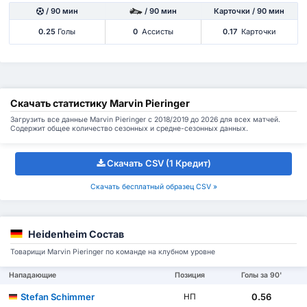
/ 90 мин
/ 90 мин
Карточки / 90 мин
0.25
Голы
0
Ассисты
0.17
Карточки
Скачать статистику Marvin Pieringer
Загрузить все данные Marvin Pieringer с 2018/2019 до 2026 для всех матчей.
Содержит общее количество сезонных и средне-сезонных данных.
Скачать CSV (1 Кредит)
Скачать бесплатный образец CSV »
Heidenheim Состав
Товарищи Marvin Pieringer по команде на клубном уровне
Нападающие
Позиция
Голы за 90'
Stefan Schimmer
0.56
НП