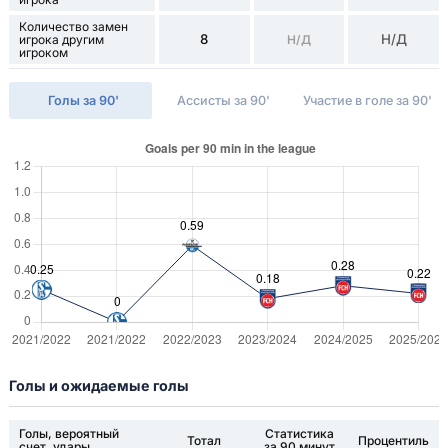
Количество замен
8
Н/Д
игрока другим
Н/Д
игроком
Голы за 90'
Ассисты за 90'
Участие в голе за 90'
Голы и ожидаемые голы
Голы, вероятный
Статистика
Тотал
Процентиль
счет, удары
за 90 минут