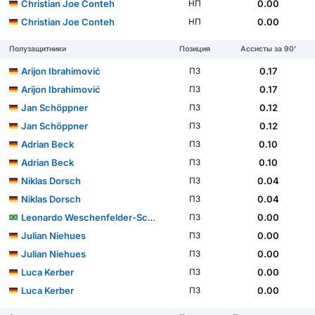
Christian Joe Conteh
0.00
НП
Christian Joe Conteh
0.00
НП
Полузащитники
Позиция
Ассисты за 90'
Arijon Ibrahimović
0.17
ПЗ
Arijon Ibrahimović
0.17
ПЗ
Jan Schöppner
0.12
ПЗ
Jan Schöppner
0.12
ПЗ
Adrian Beck
0.10
ПЗ
Adrian Beck
0.10
ПЗ
Niklas Dorsch
0.04
ПЗ
Niklas Dorsch
0.04
ПЗ
Leonardo Weschenfelder-Scienza
0.00
ПЗ
Julian Niehues
0.00
ПЗ
Julian Niehues
0.00
ПЗ
Luca Kerber
0.00
ПЗ
Luca Kerber
0.00
ПЗ