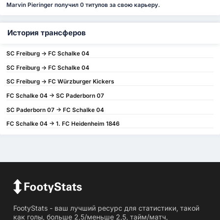
Marvin Pieringer получил 0 титулов за свою карьеру.
История трансферов
SC Freiburg -> FC Schalke 04
SC Freiburg -> FC Schalke 04
SC Freiburg -> FC Würzburger Kickers
FC Schalke 04 -> SC Paderborn 07
SC Paderborn 07 -> FC Schalke 04
FC Schalke 04 -> 1. FC Heidenheim 1846
FootyStats - ваш лучший ресурс для статистики, такой
как голы, больше 2,5/меньше 2,5, тайм/матч,