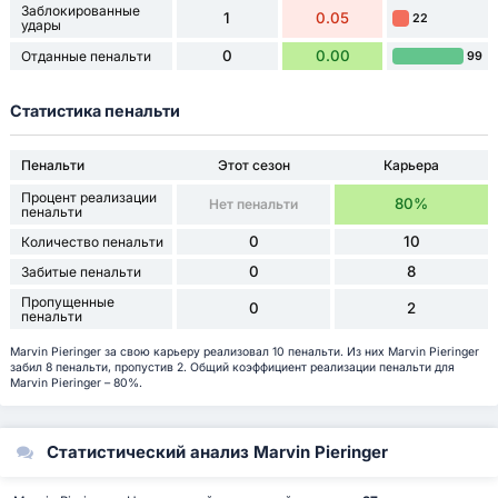
Заблокированные
1
0.05
22
удары
0
0.00
Отданные пенальти
99
Статистика пенальти
Пенальти
Этот сезон
Карьера
Процент реализации
80%
Нет пенальти
пенальти
0
10
Количество пенальти
0
8
Забитые пенальти
Пропущенные
0
2
пенальти
Marvin Pieringer за свою карьеру реализовал 10 пенальти. Из них Marvin Pieringer
забил 8 пенальти, пропустив 2. Общий коэффициент реализации пенальти для
Marvin Pieringer – 80%.
Статистический анализ Marvin Pieringer