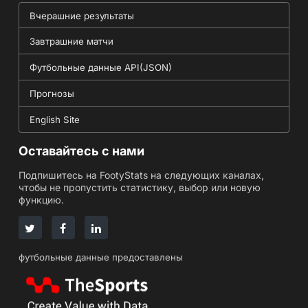
Вчерашние результаты
Завтрашние матчи
Футбольные данные API(JSON)
Прогнозы
English Site
Оставайтесь с нами
Подпишитесь на FootyStats на следующих каналах,
чтобы не пропустить статистику, выбор или новую
функцию.
футбольные данные предоставлены