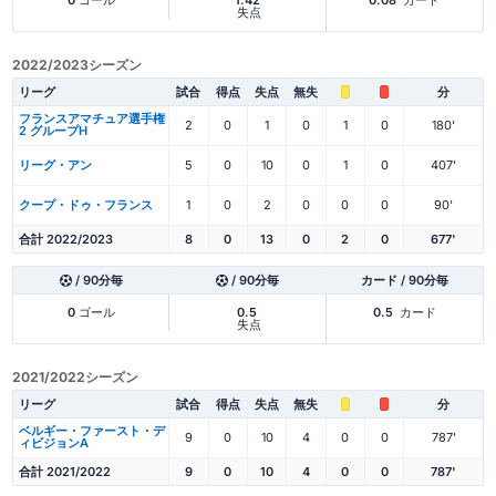
失点
2022/2023シーズン
リーグ
試合
得点
失点
無失
分
フランスアマチュア選手権
2
0
1
0
1
0
180'
2 グループH
リーグ・アン
5
0
10
0
1
0
407'
クープ・ドゥ・フランス
1
0
2
0
0
0
90'
合計 2022/2023
8
0
13
0
2
0
677'
/ 90分毎
/ 90分毎
カード / 90分毎
0
ゴール
0.5
0.5
カード
失点
2021/2022シーズン
リーグ
試合
得点
失点
無失
分
ベルギー・ファースト・デ
9
0
10
4
0
0
787'
ィビジョンA
合計 2021/2022
9
0
10
4
0
0
787'