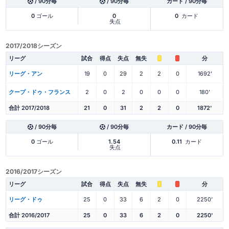
/ 90分毎
/ 90分毎
カード / 90分毎
0
ゴール
0
0
カード
失点
2017/2018シーズン
リーグ
試合
得点
失点
無失
分
リーグ・アン
19
0
29
2
2
0
1692'
クープ・ドゥ・フランス
2
0
2
0
0
0
180'
合計 2017/2018
21
0
31
2
2
0
1872'
/ 90分毎
/ 90分毎
カード / 90分毎
0
ゴール
1.54
0.11
カード
失点
2016/2017シーズン
リーグ
試合
得点
失点
無失
分
リーグ・ドゥ
25
0
33
6
2
0
2250'
合計 2016/2017
25
0
33
6
2
0
2250'