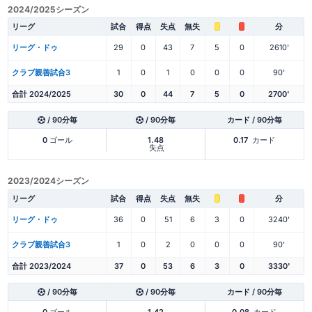
2024/2025シーズン
リーグ
試合
得点
失点
無失
分
リーグ・ドゥ
29
0
43
7
5
0
2610'
クラブ親善試合3
1
0
1
0
0
0
90'
合計 2024/2025
30
0
44
7
5
0
2700'
/ 90分毎
/ 90分毎
カード / 90分毎
0
ゴール
1.48
0.17
カード
失点
2023/2024シーズン
リーグ
試合
得点
失点
無失
分
リーグ・ドゥ
36
0
51
6
3
0
3240'
クラブ親善試合3
1
0
2
0
0
0
90'
合計 2023/2024
37
0
53
6
3
0
3330'
/ 90分毎
/ 90分毎
カード / 90分毎
0
ゴール
1.42
0.08
カード