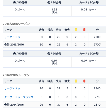
/ 90分毎
/ 90分毎
カード / 90分毎
0
ゴール
1.32
0.08
カード
失点
2015/2016シーズン
リーグ
試合
得点
失点
無失
分
リーグ・ドゥ
30
0
29
9
2
0
2700'
合計 2015/2016
30
0
29
9
2
0
2700'
/ 90分毎
/ 90分毎
カード / 90分毎
0
ゴール
0.97
0.07
カード
失点
2014/2015シーズン
リーグ
試合
得点
失点
無失
分
リーグ・ドゥ
26
0
32
5
2
0
2340'
クープ・ドゥ・フランス
3
0
5
0
0
0
270'
合計 2014/2015
29
0
37
5
2
0
2610'