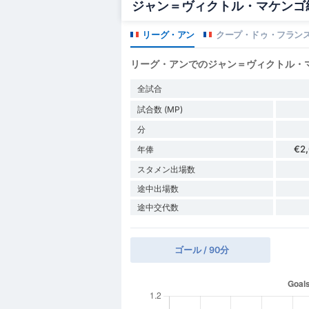
ジャン＝ヴィクトル・マケンゴ統
リーグ・アン
クープ・ドゥ・フラン
リーグ・アンでのジャン＝ヴィクトル・
全試合
試合数 (MP)
分
€2
年俸
スタメン出場数
途中出場数
途中交代数
ゴール / 90分