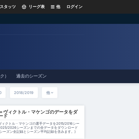
スタッツ
リーグ表
他
ログイン
ック）
過去のシーズン
0
2018/2019
他
＝ヴィクトル・マケンゴのデータをダ
ード
ィクトル・マケンゴの選手データを2015/2016シー
025/2026シーズンまでの全データをダウンロード
(シーズン全記録とシーズン平均記録を含みます。)