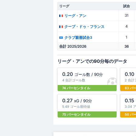
リーグ
試合
31
リーグ・アン
4
クープ・ドゥ・フランス
1
クラブ親善試合3
合計 2025/2026
36
リーグ・アンでの90分毎のデータ
0.20
0.10
ゴール数 / 90分
4 合計ゴール数
2 合
74 パーセンタイル
63 
0.27
0.15
xG / 90分
5.49 ゴール期待値
3.04
75 パーセンタイル
56 