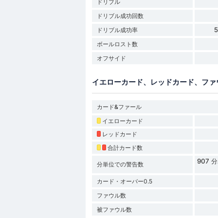
ドリブル
ドリブル成功回数
ドリブル成功率
ボールロスト数
オフサイド
イエローカード、レッドカード、ファ
カード&ファール
イエローカード
レッドカード
合計カード数
907
分単位での警告数
カード・オーバー0.5
ファウル数
被ファウル数