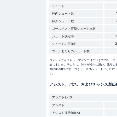
シュート
枠内シュート数
枠外シュート数
ゴールポスト直撃シュート本数
シュート決定率
シュートの正確性
ゴールあたりのシュート数
ジャン＝ヴィクトル・マケンゴはこれまでのリーグ・アン
放ちました。そのうち、14本が枠内に飛び、残りの
度は35.90%です。つまり、9.75シュートごとに1
す。
アシスト、パス、およびチャンス創出
アシスト&パス
アシスト
アシスト期待値(xA)