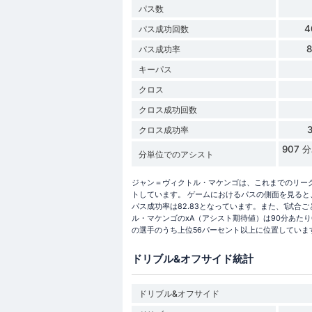
パス数
4
パス成功回数
パス成功率
キーパス
クロス
クロス成功回数
クロス成功率
907
分単位でのアシスト
ジャン＝ヴィクトル・マケンゴは、これまでのリーグ・ア
トしています。 ゲームにおけるパスの側面を見ると、
パス成功率は82.83となっています。また、1試合
ル・マケンゴのxA（アシスト期待値）は90分あたり
の選手のうち上位56パーセント以上に位置していま
ドリブル&オフサイド統計
ドリブル&オフサイド