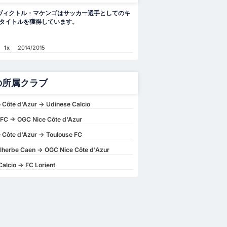
ヴィクトル・マケンゴはサッカー選手としてのキ
1タイトルを獲得しています。
1x
2014/2015
の所属クラブ
 Côte d'Azur -> Udinese Calcio
 FC -> OGC Nice Côte d'Azur
 Côte d'Azur -> Toulouse FC
lherbe Caen -> OGC Nice Côte d'Azur
alcio -> FC Lorient