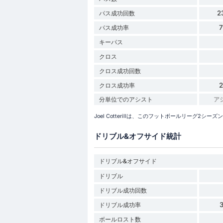
2
パス成功回数
パス成功率
キーパス
クロス
クロス成功回数
クロス成功率
分単位でのアシスト
ア
Joel Cotterillは、このフットボールリーグ2
ドリブル&オフサイド統計
ドリブル&オフサイド
ドリブル
ドリブル成功回数
ドリブル成功率
ボールロスト数