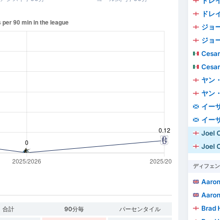
ドレ
ドレ
ジョ
ジョ
Cesar
Cesar
ヤン
ヤン
イー
イー
Joel C
Joel C
ディフェン
Aaron
Aaron
Brad 
合計
90分毎
パーセンタイル