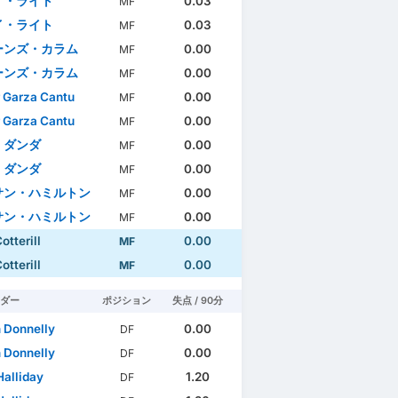
イ・ライト
0.03
MF
イ・ライト
0.03
MF
ーンズ・カラム
0.00
MF
ーンズ・カラム
0.00
MF
 Garza Cantu
0.00
MF
 Garza Cantu
0.00
MF
・ダンダ
0.00
MF
・ダンダ
0.00
MF
サン・ハミルトン
0.00
MF
サン・ハミルトン
0.00
MF
otterill
0.00
MF
otterill
0.00
MF
ダー
ポジション
失点 / 90分
 Donnelly
0.00
DF
 Donnelly
0.00
DF
Halliday
1.20
DF