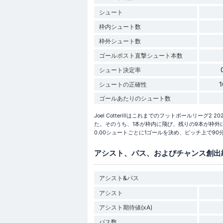
シュート
枠内シュート数
枠外シュート数
ゴールポスト直撃シュート本数
シュート決定率
シュートの正確性
ゴールあたりのシュート数
Joel Cotterillはこれまでのフットボールリーグ2
た。そのうち、1本が枠内に飛び、残りの9本が枠外に外れま
0.00シュートごとに1ゴールを決め、ピッチ上で90
アシスト、パス、およびチャンス創出
アシスト&パス
アシスト
アシスト期待値(xA)
パス数