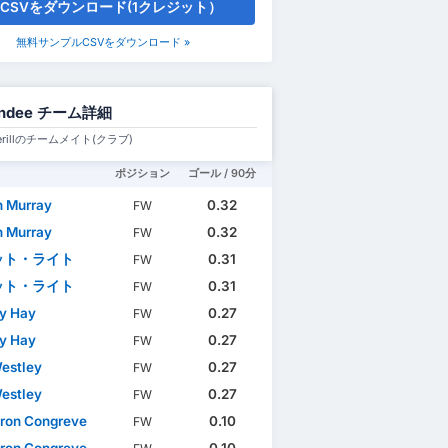
CSVをダウンロード(1クレジット）
無料サンプルCSVをダウンロード »
ndee チーム詳細
tterillのチームメイト(クラブ)
ポジション
ゴール / 90分
 Murray
0.32
FW
 Murray
0.32
FW
ット・ライト
0.31
FW
ット・ライト
0.31
FW
y Hay
0.27
FW
y Hay
0.27
FW
estley
0.27
FW
estley
0.27
FW
ron Congreve
0.10
FW
ron Congreve
0.10