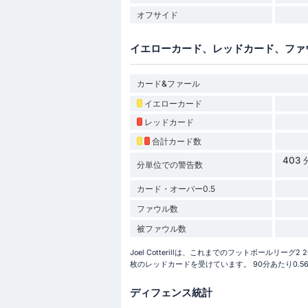
オフサイド
イエローカード、レッドカード、ファ
カード&ファール
イエローカード
レッドカード
合計カード数
403
分単位での警告数
カード・オーバー0.5
ファウル数
被ファウル数
Joel Cotterillは、これまでのフットボールリー
枚のレッドカードを受けています。 90分あたり0.
ディフェンス統計