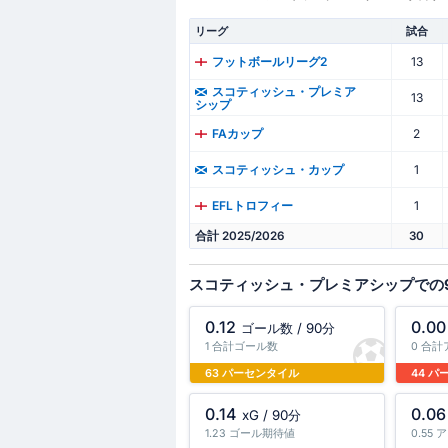
リーグ
試合
13
フットボールリーグ2
スコティッシュ・プレミア
13
シップ
2
FAカップ
1
スコティッシュ・カップ
1
EFLトロフィー
合計 2025/2026
30
スコティッシュ・プレミアシップでの
0.12
0.00
ゴール数 / 90分
1 合計ゴール数
0 合
63 パーセンタイル
44 
0.14
0.06
xG / 90分
1.23 ゴール期待値
0.55