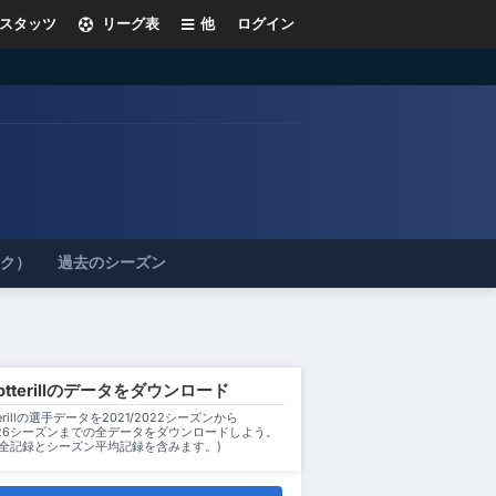
スタッツ
リーグ表
他
ログイン
ック）
過去のシーズン
 Cotterillのデータをダウンロード
otterillの選手データを2021/2022シーズンから
2026シーズンまでの全データをダウンロードしよう。
ン全記録とシーズン平均記録を含みます。)