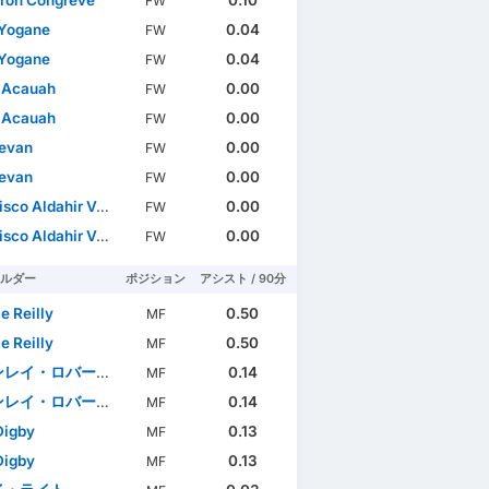
FW
 Yogane
0.04
FW
 Yogane
0.04
FW
 Acauah
0.00
FW
 Acauah
0.00
FW
ィー
evan
0.00
FW
evan
0.00
FW
Aldahir Valenzuela López
0.00
FW
Aldahir Valenzuela López
0.00
FW
ルダー
ポジション
アシスト / 90分
e Reilly
0.50
MF
e Reilly
0.50
MF
レイ・ロバートソン
0.14
MF
レイ・ロバートソン
0.14
MF
Digby
0.13
MF
Digby
0.13
MF