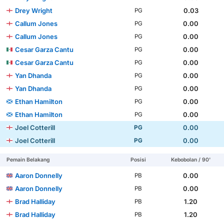
Drey Wright
0.03
PG
Callum Jones
0.00
PG
Callum Jones
0.00
PG
Cesar Garza Cantu
0.00
PG
Cesar Garza Cantu
0.00
PG
Yan Dhanda
0.00
PG
Yan Dhanda
0.00
PG
Ethan Hamilton
0.00
PG
Ethan Hamilton
0.00
PG
Joel Cotterill
0.00
PG
Joel Cotterill
0.00
PG
Pemain Belakang
Posisi
Kebobolan / 90'
Aaron Donnelly
0.00
PB
Aaron Donnelly
0.00
PB
Brad Halliday
1.20
PB
Brad Halliday
1.20
PB