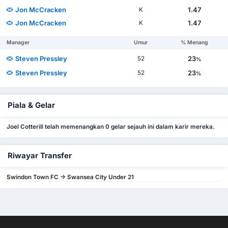
Jon McCracken
1.47
K
Jon McCracken
1.47
K
Manager
Umur
% Menang
Steven Pressley
23
52
%
Steven Pressley
23
52
%
Piala & Gelar
Joel Cotterill telah memenangkan 0 gelar sejauh ini dalam karir mereka.
Riwayar Transfer
Swindon Town FC -> Swansea City Under 21