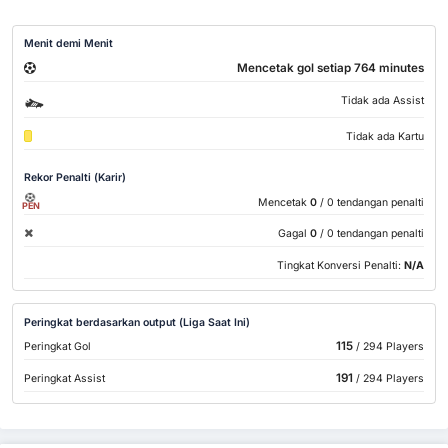
Menit demi Menit
Mencetak gol setiap 764 minutes
Tidak ada Assist
Tidak ada Kartu
Rekor Penalti (Karir)
Mencetak
0
/ 0 tendangan penalti
PEN
Gagal
0
/ 0 tendangan penalti
Tingkat Konversi Penalti:
N/A
Peringkat berdasarkan output (Liga Saat Ini)
115
Peringkat Gol
/ 294 Players
191
Peringkat Assist
/ 294 Players