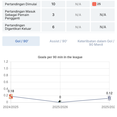
10
Pertandingan Dimulai
N/A
25
Pertandingan Masuk
3
N/A
Sebagai Pemain
N/A
Pengganti
Pertandingan
6
N/A
N/A
Digantikan Keluar
Gol / 90'
Assist / 90'
Keterlibatan dalam Gol /
90 Menit