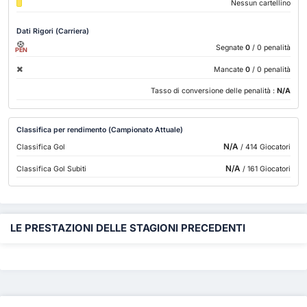
Nessun cartellino
Dati Rigori (Carriera)
Segnate
0
/ 0 penalità
PEN
Mancate
0
/ 0 penalità
Tasso di conversione delle penalità :
N/A
Classifica per rendimento (Campionato Attuale)
N/A
Classifica Gol
/ 414 Giocatori
N/A
Classifica Gol Subiti
/ 161 Giocatori
LE PRESTAZIONI DELLE STAGIONI PRECEDENTI