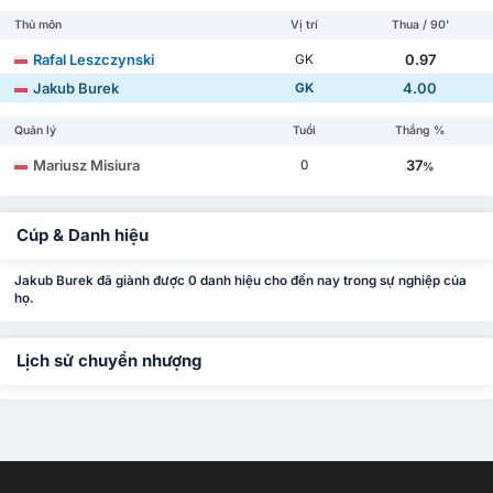
Thủ môn
Vị trí
Thua / 90'
Rafal Leszczynski
0.97
GK
Jakub Burek
4.00
GK
Quản lý
Tuổi
Thắng %
Mariusz Misiura
37
0
%
Cúp & Danh hiệu
Jakub Burek đã giành được 0 danh hiệu cho đến nay trong sự nghiệp của
họ.
Lịch sử chuyển nhượng