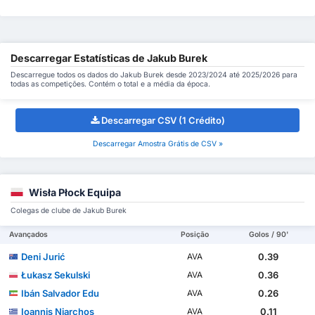
Descarregar Estatísticas de Jakub Burek
Descarregue todos os dados do Jakub Burek desde 2023/2024 até 2025/2026 para
todas as competições. Contém o total e a média da época.
Descarregar CSV (1 Crédito)
Descarregar Amostra Grátis de CSV »
Wisła Płock Equipa
Colegas de clube de Jakub Burek
Avançados
Posição
Golos / 90'
Deni Jurić
0.39
AVA
Łukasz Sekulski
0.36
AVA
Ibán Salvador Edu
0.26
AVA
Ioannis Niarchos
0.11
AVA