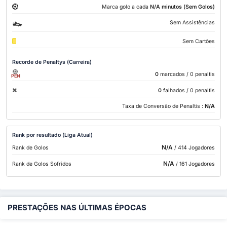
Marca golo a cada
N/A minutos (Sem Golos)
Sem Assistências
Sem Cartões
Recorde de Penaltys (Carreira)
0
marcados
/ 0 penaltis
PEN
0
falhados
/ 0 penaltis
Taxa de Conversão de Penaltis :
N/A
Rank por resultado (Liga Atual)
N/A
Rank de Golos
/ 414 Jogadores
N/A
Rank de Golos Sofridos
/ 161 Jogadores
PRESTAÇÕES NAS ÚLTIMAS ÉPOCAS