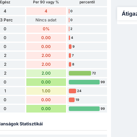
Egész
Per 90 vagy %
percentil
4
4
0
Átiga
3 Perc
Nincs adat
0
0
0%
2
0
0.00
4
0
0.00
9
2
2.00
7
2
2.00
8
2
2.00
72
0
0.00
99
1
1.00
24
0
0.00
19
0
0.00
99
lanságok Statisztikái