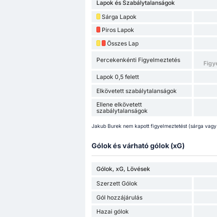
Lapok és Szabálytalanságok
Sárga Lapok
Piros Lapok
Összes Lap
Percekenkénti Figyelmeztetés
Figy
Lapok 0,5 felett
Elkövetett szabálytalanságok
Ellene elkövetett
szabálytalanságok
Jakub Burek nem kapott figyelmeztetést (sárga vagy p
Gólok és várható gólok (xG)
Gólok, xG, Lövések
Szerzett Gólok
Gól hozzájárulás
Hazai gólok