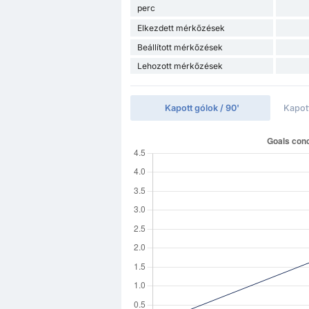
perc
Elkezdett mérkőzések
Beállított mérkőzések
Lehozott mérkőzések
Kapott gólok / 90'
Kapot