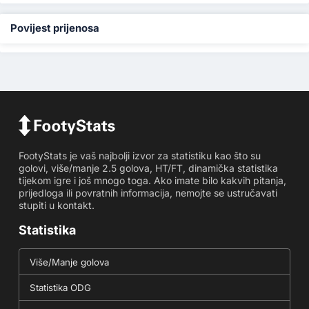
Povijest prijenosa
FootyStats je vaš najbolji izvor za statistiku kao što su
golovi, više/manje 2.5 golova, HT/FT, dinamička statistika
tijekom igre i još mnogo toga. Ako imate bilo kakvih pitanja,
prijedloga ili povratnih informacija, nemojte se ustručavati
stupiti u kontakt.
Statistika
Više/Manje golova
Statistika ODG