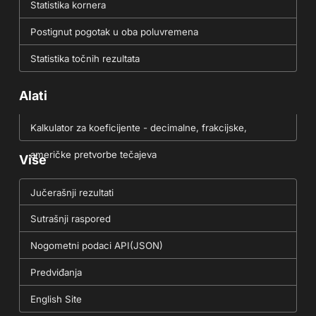
Statistika kornera
Postignut pogotak u oba poluvremena
Statistika točnih rezultata
Alati
Kalkulator za koeficijente - decimalne, frakcijske,
američke pretvorbe tečajeva
Više
Jučerašnji rezultati
Sutrašnji raspored
Nogometni podaci API(JSON)
Predviđanja
English Site