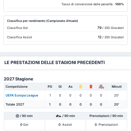
Tasso di conversione delle penalità :
100%
Classifica per rendimento (Campionato Attuale)
79
Classifica Gol
/ 250 Giocatori
12
Classifica Assist
/ 250 Giocatori
LE PRESTAZIONI DELLE STAGIONI PRECEDENTI
2027 Stagione
Competizione
PG
Gl
As
Minuti
PEN
UEFA Europa League
1
0
0
0
0
0
20'
Totale 2027
1
0
0
0
0
0
20'
/ 90 min
/ 90 min
Prenotazioni / 90 min
0
Gol
0
Assist
0
Prenotazioni