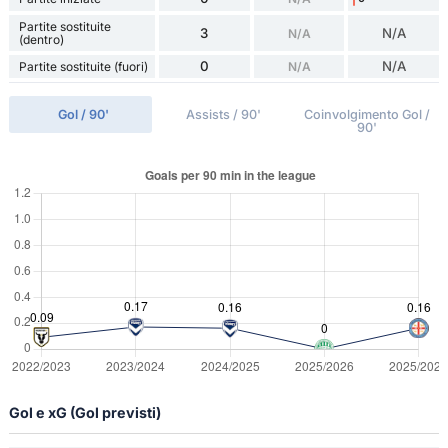
Partite sostituite
3
N/A
N/A
(dentro)
0
N/A
Partite sostituite (fuori)
N/A
Gol / 90'
Assists / 90'
Coinvolgimento Gol /
90'
Gol e xG (Gol previsti)