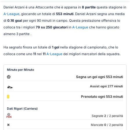
Daniel Arzani è una Attaccante che è apparsa in
8 partite
questa stagione in
A-League
, giocando un totale di
553 minuti
. Daniel Arzani segna una media
di
0.16 goal
per ogni 90 minuti in campo. Questa prestazione offensiva lo
colloca tra i migliori
79 su 250 giocatori
in
A-League
che hanno giocato
almeno 3 partite .
Ha segnato finora un totale di
1 gol
nella stagione di campionato, che lo
colloca come uno
11
nel
11
A-League
dei migliori marcatori della squadra.
Minuto per Minuto
Segna un gol ogni 553 minuti
Assist ogni 277 minuti
Prenotato ogni 553 minuti
Dati Rigori (Carriera)
Segnate
2
/ 2 penalità
PEN
Mancate
0
/ 2 penalità