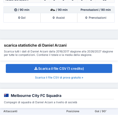
/ 90 min
/ 90 min
Prenotazioni / 90 min
0
Gol
0
Assist
0
Prenotazioni
scarica statistiche di Daniel Arzani
Scarica tutti i dati di Daniel Arzani dalla 2016/2017 stagione alla 2026/2027 stagione
per tutte le competizioni. Contiene il totale e la media della stagione.
Scarica il file CSV (1 credito)
Scarica il file CSV di prova gratuito »
Melbourne City FC Squadra
Compagni di squadra di Daniel Arzani a livello di società
Attaccanti
Posizione
Gol / 90'