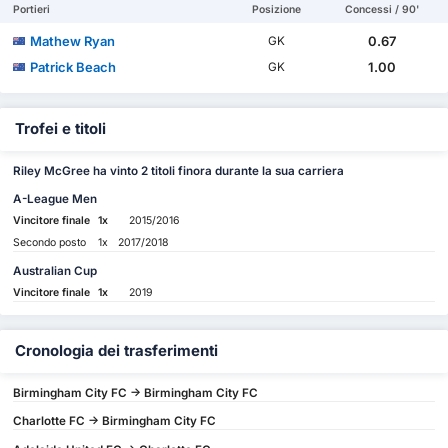
Portieri
Posizione
Concessi / 90'
Mathew Ryan
0.67
GK
Patrick Beach
1.00
GK
Trofei e titoli
Riley McGree ha vinto 2 titoli finora durante la sua carriera
A-League Men
Vincitore finale
1x
2015/2016
Secondo posto
1x
2017/2018
Australian Cup
Vincitore finale
1x
2019
Cronologia dei trasferimenti
Birmingham City FC -> Birmingham City FC
Charlotte FC -> Birmingham City FC