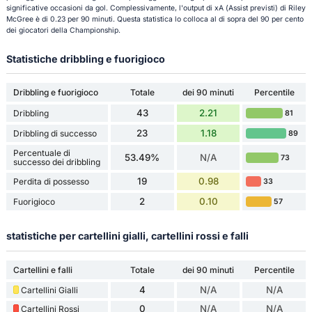
significative occasioni da gol. Complessivamente, l'output di xA (Assist previsti) di Riley
McGree è di 0.23 per 90 minuti. Questa statistica lo colloca al di sopra del 90 per cento
dei giocatori della Championship.
Statistiche dribbling e fuorigioco
Dribbling e fuorigioco
Totale
dei 90 minuti
Percentile
43
2.21
Dribbling
81
23
1.18
Dribbling di successo
89
Percentuale di
53.49%
N/A
73
successo dei dribbling
19
0.98
Perdita di possesso
33
2
0.10
Fuorigioco
57
statistiche per cartellini gialli, cartellini rossi e falli
Cartellini e falli
Totale
dei 90 minuti
Percentile
4
N/A
N/A
Cartellini Gialli
0
N/A
N/A
Cartellini Rossi