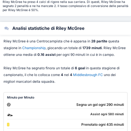
Riley McGree ha preso 4 calci di rigore nella sua carriera. Di questi, Riley McGree ha
segnato 2 penalità e ne ha mancate 2. Il tasso complessivo di conversione delle penalità
per Riley McGree è 50%.
Analisi statistiche di Riley McGree
Riley McGree è una Centrocampista che è apparsa in
28 partite
questa
stagione in
Championship
, giocando un totale di
1739 minuti
. Riley McGree
ottiene una media di
0.16 assist
per ogni 90 minuti in cui è in campo.
Riley McGree ha segnato finora un totale di
6 goal
in questa stagione di
campionato, il che lo colloca come
4
nel
4
Middlesbrough FC
uno dei
migliori marcatori della squadra.
Minuto per Minuto
Segna un gol ogni 290 minuti
Assist ogni 580 minuti
Prenotato ogni 435 minuti