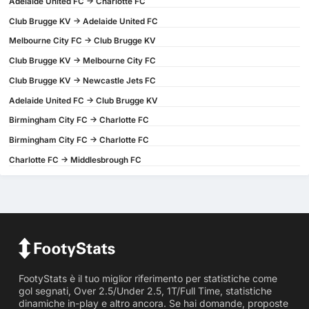
Adelaide United FC -> Charlotte FC
Club Brugge KV -> Adelaide United FC
Melbourne City FC -> Club Brugge KV
Club Brugge KV -> Melbourne City FC
Club Brugge KV -> Newcastle Jets FC
Adelaide United FC -> Club Brugge KV
Birmingham City FC -> Charlotte FC
Birmingham City FC -> Charlotte FC
Charlotte FC -> Middlesbrough FC
FootyStats è il tuo miglior riferimento per statistiche come
gol segnati, Over 2.5/Under 2.5, 1T/Full Time, statistiche
dinamiche in-play e altro ancora. Se hai domande, proposte