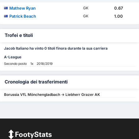
Mathew Ryan
0.67
GK
Patrick Beach
1.00
GK
Trofei e titoli
Jacob Italiano ha vinto 0 titoli finora durante la sua carriera
A-League
Secondo posto
1x
2018/2019
Cronologia dei trasferimenti
Borussia VfL Mönchengladbach -> Liebherr Grazer AK