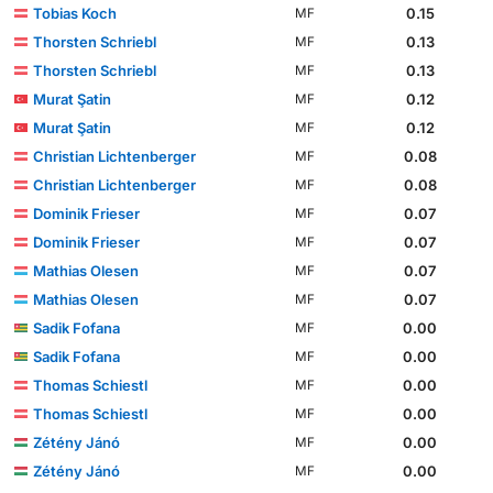
Tobias Koch
0.15
MF
Thorsten Schriebl
0.13
MF
Thorsten Schriebl
0.13
MF
Murat Şatin
0.12
MF
Murat Şatin
0.12
MF
Christian Lichtenberger
0.08
MF
Christian Lichtenberger
0.08
MF
Dominik Frieser
0.07
MF
Dominik Frieser
0.07
MF
Mathias Olesen
0.07
MF
Mathias Olesen
0.07
MF
Sadik Fofana
0.00
MF
Sadik Fofana
0.00
MF
Thomas Schiestl
0.00
MF
Thomas Schiestl
0.00
MF
Zétény Jánó
0.00
MF
Zétény Jánó
0.00
MF