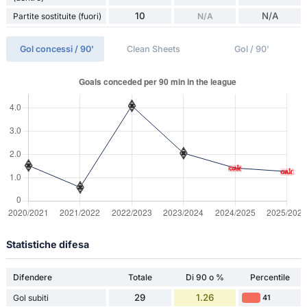
10
N/A
Partite sostituite (fuori)
N/A
Gol concessi / 90'
Clean Sheets
Gol / 90'
Statistiche difesa
Difendere
Totale
Di 90 o %
Percentile
29
1.26
Gol subiti
41