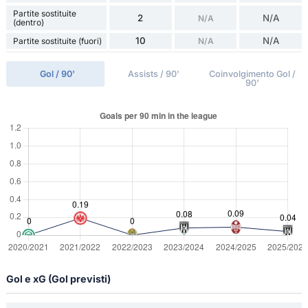
Partite sostituite
2
N/A
N/A
(dentro)
10
N/A
Partite sostituite (fuori)
N/A
Gol / 90'
Assists / 90'
Coinvolgimento Gol /
90'
Gol e xG (Gol previsti)