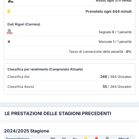
Assist ogni 370 minuti
Prenotato ogni 444 minuti
Dati Rigori (Carriera)
Segnate
0
/ 1 penalità
PEN
Mancate
1
/ 1 penalità
Tasso di conversione delle penalità :
0%
Classifica per rendimento (Campionato Attuale)
246
Classifica Gol
/ 384 Giocatori
55
Classifica Assist
/ 384 Giocatori
LE PRESTAZIONI DELLE STAGIONI PRECEDENTI
2024/2025 Stagione