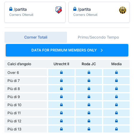
/partita
/partita
Corners Ottenuti
Corners Ottenuti
Corner Totali
Primo/Secondo Tempo
DATA FOR PREMIUM MEMBERS ONLY
Calci d’angolo
Utrecht II
Roda JC
Media
Over 6
Più di 7
Più di 8
Più di 9
Più di 10
Più di 11
Più di 12
Più di 13