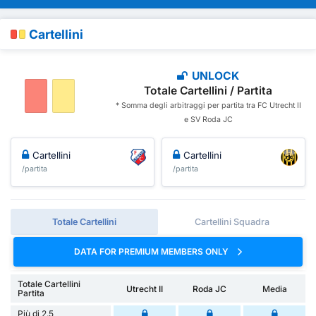
Cartellini
UNLOCK
Totale Cartellini / Partita
* Somma degli arbitraggi per partita tra FC Utrecht II
e SV Roda JC
Cartellini
Cartellini
/partita
/partita
Totale Cartellini
Cartellini Squadra
DATA FOR PREMIUM MEMBERS ONLY
Totale Cartellini
Utrecht II
Roda JC
Media
Partita
Più di 2.5