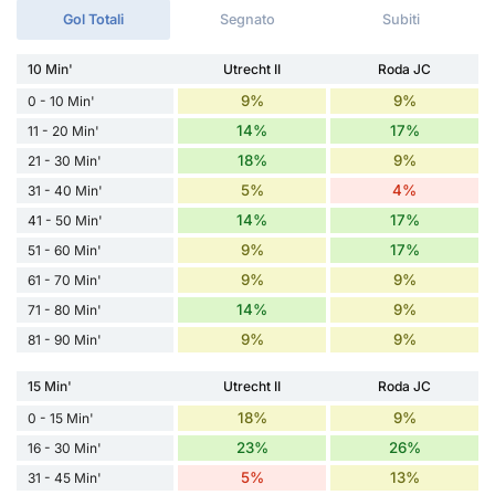
Gol Totali
Segnato
Subiti
10 Min'
Utrecht II
Roda JC
9%
9%
0 - 10 Min'
14%
17%
11 - 20 Min'
18%
9%
21 - 30 Min'
5%
4%
31 - 40 Min'
14%
17%
41 - 50 Min'
9%
17%
51 - 60 Min'
9%
9%
61 - 70 Min'
14%
9%
71 - 80 Min'
9%
9%
81 - 90 Min'
15 Min'
Utrecht II
Roda JC
18%
9%
0 - 15 Min'
23%
26%
16 - 30 Min'
5%
13%
31 - 45 Min'