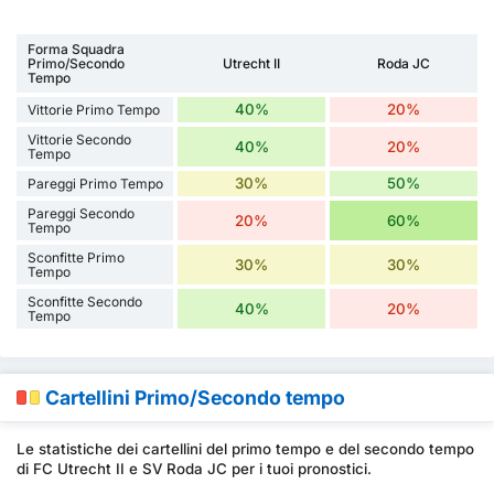
Forma Squadra
Primo/Secondo
Utrecht II
Roda JC
Tempo
40%
20%
Vittorie Primo Tempo
Vittorie Secondo
40%
20%
Tempo
30%
50%
Pareggi Primo Tempo
Pareggi Secondo
20%
60%
Tempo
Sconfitte Primo
30%
30%
Tempo
Sconfitte Secondo
40%
20%
Tempo
Cartellini Primo/Secondo tempo
Le statistiche dei cartellini del primo tempo e del secondo tempo
di FC Utrecht II e SV Roda JC per i tuoi pronostici.