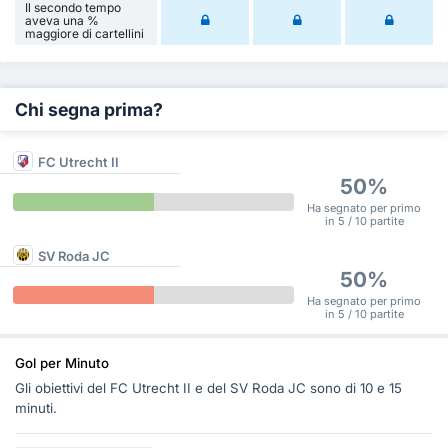
Il secondo tempo
aveva una %
maggiore di cartellini
Chi segna prima?
FC Utrecht II
50%
Ha segnato per primo
in 5 / 10 partite
SV Roda JC
50%
Ha segnato per primo
in 5 / 10 partite
Gol per Minuto
Gli obiettivi del FC Utrecht II e del SV Roda JC sono di 10 e 15
minuti.