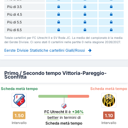
Più di 3.5
Più di 4.5
Più di 5.5
Più di 6.5
Totale cartellini per FC Utrecht II e SV Roda JC. La media del campionato è la media
del Eerste Divisie. Ci sono stati 0 cartellini nelle partite 0 nella stagione 2026/2027.
Eerste Divisie Statistiche cartellini Gialli/Rossi
Primo / Secondo tempo Vittoria-Pareggio-
Sconfitta
Scheda metà tempo
Scheda metà tempo
FC Utrecht II
è
+36%
1.50
1.10
better
in termini di
Intervallo
Intervallo
Scheda metà tempo