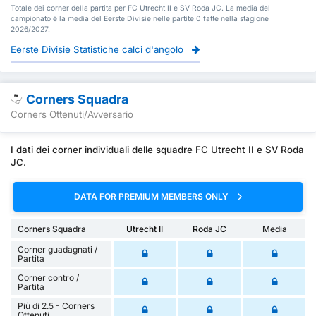
Totale dei corner della partita per FC Utrecht II e SV Roda JC. La media del
campionato è la media del Eerste Divisie nelle partite 0 fatte nella stagione
2026/2027.
Eerste Divisie Statistiche calci d'angolo
Corners Squadra
Corners Ottenuti/Avversario
I dati dei corner individuali delle squadre FC Utrecht II e SV Roda
JC.
DATA FOR PREMIUM MEMBERS ONLY
Corners Squadra
Utrecht II
Roda JC
Media
Corner guadagnati /
Partita
Corner contro /
Partita
Più di 2.5 - Corners
Ottenuti