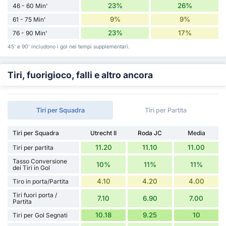
23%
26%
46 - 60 Min'
9%
9%
61 - 75 Min'
23%
17%
76 - 90 Min'
45' e 90' includono i gol nei tempi supplementari.
Tiri, fuorigioco, falli e altro ancora
Tiri per Squadra
Tiri per Partita
Tiri per Squadra
Utrecht II
Roda JC
Media
11.20
11.10
11.00
Tiri per partita
Tasso Conversione
10%
11%
11%
dei Tiri in Gol
4.10
4.20
4.00
Tiro in porta/Partita
Tiri fuori porta /
7.10
6.90
7.00
Partita
10.18
9.25
10
Tiri per Gol Segnati