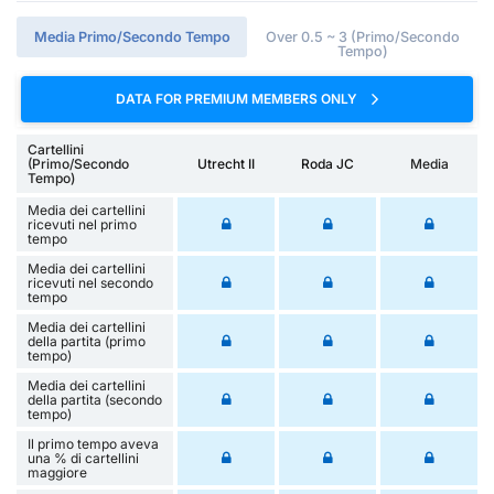
Media Primo/Secondo Tempo
Over 0.5 ~ 3 (Primo/Secondo
Tempo)
DATA FOR PREMIUM MEMBERS ONLY
Cartellini
(Primo/Secondo
Utrecht II
Roda JC
Media
Tempo)
Media dei cartellini
ricevuti nel primo
tempo
Media dei cartellini
ricevuti nel secondo
tempo
Media dei cartellini
della partita (primo
tempo)
Media dei cartellini
della partita (secondo
tempo)
Il primo tempo aveva
una % di cartellini
maggiore