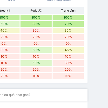
trecht II
Roda JC
Trung bình
100%
100%
100%
60%
80%
70%
40%
30%
35%
20%
20%
20%
0%
0%
0%
30%
60%
45%
10%
10%
10%
10%
50%
30%
20%
20%
20%
20%
10%
15%
nhiêu quả phạt góc?