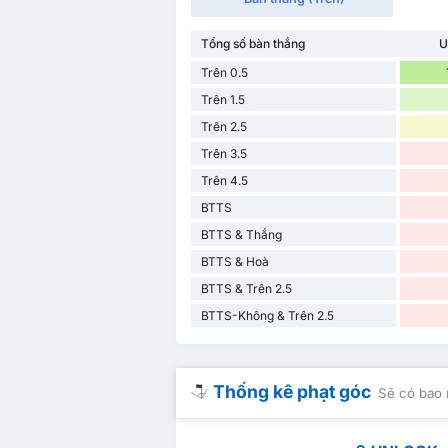
Tổng số bàn thắng
U
Trên 0.5
Trên 1.5
Trên 2.5
Trên 3.5
Trên 4.5
BTTS
BTTS & Thắng
BTTS & Hoà
BTTS & Trên 2.5
BTTS-Không & Trên 2.5
Thống kê phạt góc
Sẽ có bao 