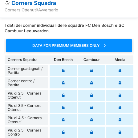
Corners Squadra
Corners Ottenuti/Avversario
I dati dei corner individuali delle squadre FC Den Bosch e SC
Cambuur Leeuwarden.
DATA FOR PREMIUM MEMBERS ONLY
Corners Squadra
Den Bosch
Cambuur
Media
Corner guadagnati /
Partita
Corner contro /
Partita
Più di 2.5 - Corners
Ottenuti
Più di 3.5 - Corners
Ottenuti
Più di 4.5 - Corners
Ottenuti
Più di 2.5 - Corners
Contro