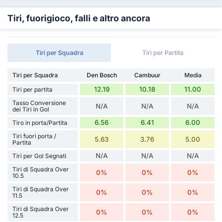
Tiri, fuorigioco, falli e altro ancora
Tiri per Squadra
Tiri per Partita
Tiri per Squadra
Den Bosch
Cambuur
Media
12.19
10.18
11.00
Tiri per partita
Tasso Conversione
N/A
N/A
N/A
dei Tiri in Gol
6.56
6.41
6.00
Tiro in porta/Partita
Tiri fuori porta /
5.63
3.76
5.00
Partita
N/A
N/A
N/A
Tiri per Gol Segnati
Tiri di Squadra Over
0%
0%
0%
10.5
Tiri di Squadra Over
0%
0%
0%
11.5
Tiri di Squadra Over
0%
0%
0%
12.5