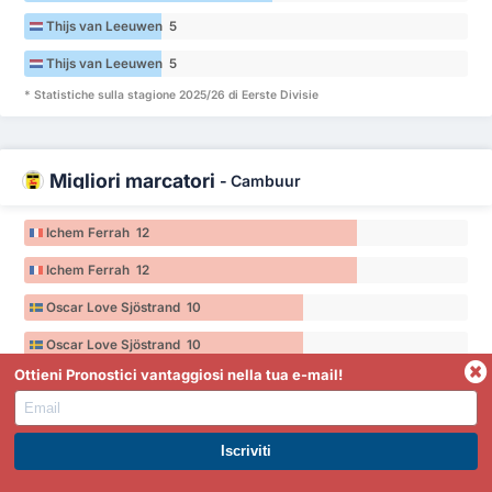
Thijs van Leeuwen 5
Thijs van Leeuwen 5
* Statistiche sulla stagione 2025/26 di Eerste Divisie
Migliori marcatori
-
Cambuur
Ichem Ferrah 12
Ichem Ferrah 12
Oscar Love Sjöstrand 10
Oscar Love Sjöstrand 10
Ottieni Pronostici vantaggiosi nella tua e-mail!
Mark Diemers 9
Mark Diemers 9
* Statistiche sulla stagione 2025/26 di Eerste Divisie
ISCRIVITI A PREMIUM. GUADAGNA SUBITO.