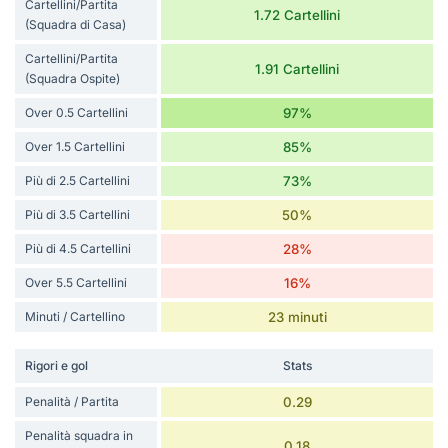
Cartellini/Partita
1.72 Cartellini
(Squadra di Casa)
Cartellini/Partita
1.91 Cartellini
(Squadra Ospite)
Over 0.5 Cartellini
97%
Over 1.5 Cartellini
85%
Più di 2.5 Cartellini
73%
Più di 3.5 Cartellini
50%
Più di 4.5 Cartellini
28%
Over 5.5 Cartellini
16%
Minuti / Cartellino
23 minuti
Rigori e gol
Stats
Penalità / Partita
0.29
Penalità squadra in
0.18