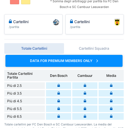
* Somma degli arbitraggi per partita tra FC Den
Bosch e SC Cambuur Leeuwarden
Cartellini
Cartellini
/partita
/partita
Totale Cartellini
Cartellini Squadra
DATA FOR PREMIUM MEMBERS ONLY
Totale Cartellini
Den Bosch
Cambuur
Media
Partita
Più di 2.5
Più di 3.5
Più di 4.5
Più di 5.5
Più di 6.5
Totale cartellini per FC Den Bosch e SC Cambuur Leeuwarden. La media del