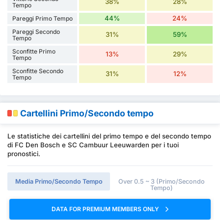
38%
28%
Tempo
44%
24%
Pareggi Primo Tempo
Pareggi Secondo
31%
59%
Tempo
Sconfitte Primo
13%
29%
Tempo
Sconfitte Secondo
31%
12%
Tempo
Cartellini Primo/Secondo tempo
Le statistiche dei cartellini del primo tempo e del secondo tempo
di FC Den Bosch e SC Cambuur Leeuwarden per i tuoi
pronostici.
Media Primo/Secondo Tempo
Over 0.5 ~ 3 (Primo/Secondo
Tempo)
DATA FOR PREMIUM MEMBERS ONLY