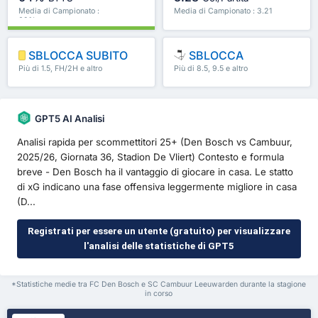
Media di Campionato :
Media di Campionato : 3.21
62%
SBLOCCA SUBITO
SBLOCCA
Più di 1.5, FH/2H e altro
Più di 8.5, 9.5 e altro
ancora
ancora
GPT5 AI Analisi
Analisi rapida per scommettitori 25+ (Den Bosch vs Cambuur,
2025/26, Giornata 36, Stadion De Vliert) Contesto e formula
breve - Den Bosch ha il vantaggio di giocare in casa. Le statto
di xG indicano una fase offensiva leggermente migliore in casa
(D...
Registrati per essere un utente (gratuito) per visualizzare
l'analisi delle statistiche di GPT5
*Statistiche medie tra FC Den Bosch e SC Cambuur Leeuwarden durante la stagione
in corso