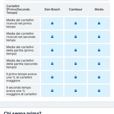
Cartellini
(Primo/Secondo
Den Bosch
Cambuur
Media
Tempo)
Media dei cartellini
ricevuti nel primo
tempo
Media dei cartellini
ricevuti nel secondo
tempo
Media dei cartellini
della partita (primo
tempo)
Media dei cartellini
della partita (secondo
tempo)
Il primo tempo aveva
una % di cartellini
maggiore
Il secondo tempo
aveva una %
maggiore di cartellini
Chi segna prima?