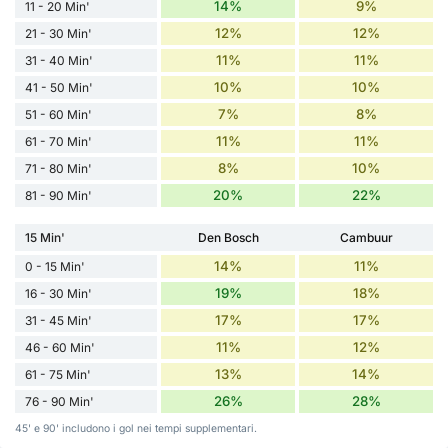
14%
9%
11 - 20 Min'
12%
12%
21 - 30 Min'
11%
11%
31 - 40 Min'
10%
10%
41 - 50 Min'
7%
8%
51 - 60 Min'
11%
11%
61 - 70 Min'
8%
10%
71 - 80 Min'
20%
22%
81 - 90 Min'
15 Min'
Den Bosch
Cambuur
14%
11%
0 - 15 Min'
19%
18%
16 - 30 Min'
17%
17%
31 - 45 Min'
11%
12%
46 - 60 Min'
13%
14%
61 - 75 Min'
26%
28%
76 - 90 Min'
45' e 90' includono i gol nei tempi supplementari.