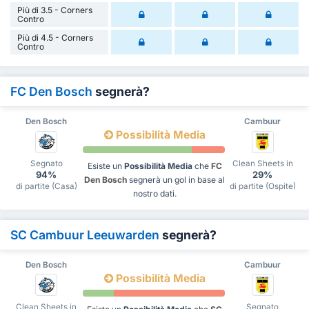
Più di 3.5 - Corners
Contro
Più di 4.5 - Corners
Contro
FC Den Bosch
segnerà?
Den Bosch
Cambuur
Possibilità Media
Segnato
Clean Sheets in
Esiste un
Possibilità Media
che
FC
94%
29%
Den Bosch
segnerà un gol in base al
di partite (Casa)
di partite (Ospite)
nostro dati.
SC Cambuur Leeuwarden
segnerà?
Den Bosch
Cambuur
Possibilità Media
Clean Sheets in
Segnato