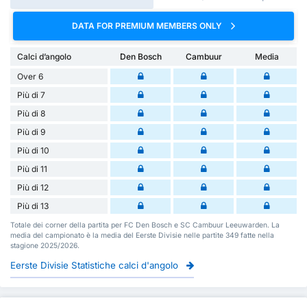
DATA FOR PREMIUM MEMBERS ONLY
Calci d’angolo
Den Bosch
Cambuur
Media
Over 6
Più di 7
Più di 8
Più di 9
Più di 10
Più di 11
Più di 12
Più di 13
Totale dei corner della partita per FC Den Bosch e SC Cambuur Leeuwarden. La
media del campionato è la media del Eerste Divisie nelle partite 349 fatte nella
stagione 2025/2026.
Eerste Divisie Statistiche calci d'angolo