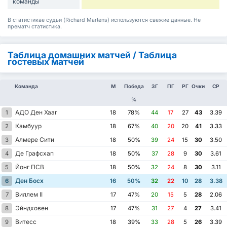
команды
В статистикае судьи (Richard Martens) используются свежие данные. Не
прематч статистика.
Таблица домашних матчей / Таблица
гостевых матчей
Команда
М
Победа
ЗГ
ПГ
РГ
Очки
СР
%
АДО Ден Хааг
1
18
78%
44
17
27
43
3.39
Камбуур
2
18
67%
40
20
20
41
3.33
Алмере Сити
3
18
50%
39
24
15
30
3.50
Де Графсхап
4
18
50%
37
28
9
30
3.61
Йонг ПСВ
5
18
50%
32
24
8
30
3.11
Ден Босх
6
16
50%
32
22
10
28
3.38
Виллем II
7
17
47%
20
15
5
28
2.06
Эйндховен
8
17
47%
31
27
4
27
3.41
Витесс
9
18
39%
33
28
5
26
3.39