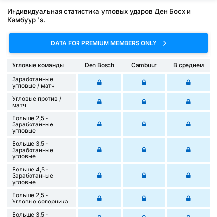
Индивидуальная статистика угловых ударов Ден Босх и
Камбуур 's.
DATA FOR PREMIUM MEMBERS ONLY
Угловые команды
Den Bosch
Cambuur
В среднем
Заработанные
угловые / матч
Угловые против /
матч
Больше 2,5 -
Заработанные
угловые
Больше 3,5 -
Заработанные
угловые
Больше 4,5 -
Заработанные
угловые
Больше 2,5 -
Угловые соперника
Больше 3,5 -