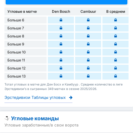
Угловые в матче
Den Bosch
Cambuur
В среднем
Больше 6
Больше 7
Больше 8
Больше 9
Больше 10
Больше 11
Больше 12
Больше 13
Тотал угловых в матче для Ден Босх и Камбуур . Среднее количество в лиге
Эрстедивизи's в сыгранных 349 матчах в сезоне 2025/2026.
Эрстедивизи Таблицы угловых
Угловые команды
Угловые заработанные/в свои ворота