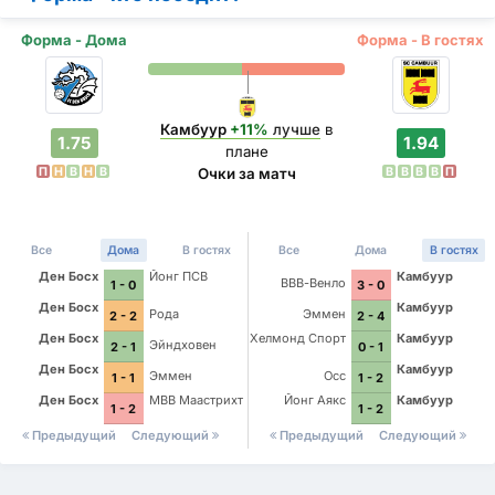
Форма - Дома
Форма - В гостях
Камбуур
+11%
лучше
в
1.75
1.94
плане
П
Н
В
Н
В
В
В
В
В
П
Очки за матч
Все
Дома
В гостях
Все
Дома
В гостях
Ден Босх
Йонг ПСВ
Камбуур
ВВВ-Венло
1 - 0
3 - 0
Ден Босх
Камбуур
Рода
Эммен
2 - 2
2 - 4
Ден Босх
Хелмонд Спорт
Камбуур
Эйндховен
2 - 1
0 - 1
Ден Босх
Камбуур
Эммен
Осс
1 - 1
1 - 2
Ден Босх
МВВ Маастрихт
Йонг Аякс
Камбуур
1 - 2
1 - 2
Предыдущий
Следующий
Предыдущий
Следующий