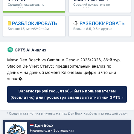
Средний показатель по
Средний показатель по
лиге : 62%
лиге : 3.21
РАЗБЛОКИРОВАТЬ
РАЗБЛОКИРОВАТЬ
Больше 1.5, матч/2-й тайм
Больше 8.5, 9.5 и другие
и другие
GPT5 AI Анализ
Матч: Den Bosch vs Cambuur Сезон: 2025/2026, 36-й тур,
Stadion De Vliert Статус: предварительный анализ по
данным на данный момент Ключевые цифры и что они
знача�...
Зарегистрируйтесь, чтобы быть пользователем
(бесплатно) для просмотра анализа статистики GPT5 »
* Средняя статистика в личных матчах Ден Босх Камбуур и за текущий сезон
Ден Босх
Нидерланды - Эрстедивизи