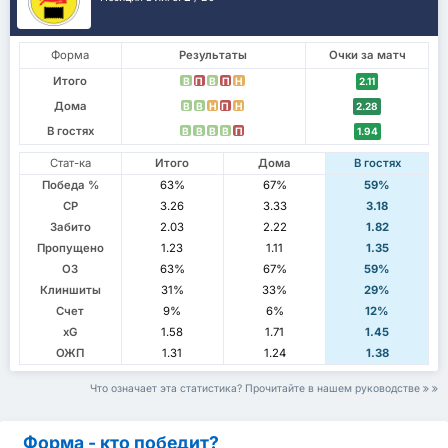
Форма
Результаты
Очки за матч
Итого
В
П
В
П
Н
2.11
Дома
В
В
Н
П
Н
2.28
В гостях
В
В
В
В
П
1.94
Стат-ка
Итого
Дома
В гостях
Победа %
63%
67%
59%
СР
3.26
3.33
3.18
Забито
2.03
2.22
1.82
Пропущено
1.23
1.11
1.35
ОЗ
63%
67%
59%
Клиншиты
31%
33%
29%
Счет
9%
6%
12%
xG
1.58
1.71
1.45
ОЖП
1.31
1.24
1.38
Что означает эта статистика? Прочитайте в нашем руководстве
Форма - кто победит?