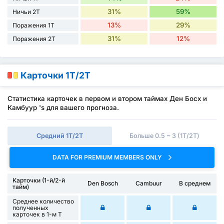
31%
59%
Ничьи 2Т
13%
29%
Поражения 1Т
31%
12%
Поражения 2Т
Карточки 1Т/2Т
Статистика карточек в первом и втором таймах Ден Босх и
Камбуур 's для вашего прогноза.
Средний 1Т/2Т
Больше 0.5 ~ 3 (1Т/2Т)
DATA FOR PREMIUM MEMBERS ONLY
Карточки (1-й/2-й
Den Bosch
Cambuur
В среднем
тайм)
Среднее количество
полученных
карточек в 1-м Т