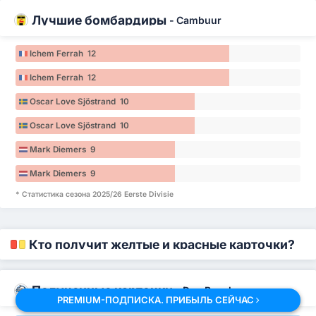
Лучшие бомбардиры
-
Cambuur
Ichem Ferrah 12
Ichem Ferrah 12
Oscar Love Sjöstrand 10
Oscar Love Sjöstrand 10
Mark Diemers 9
Mark Diemers 9
* Статистика сезона 2025/26 Eerste Divisie
Кто получит желтые и красные карточки?
Полученные карточки
-
Den Bosch
PREMIUM-ПОДПИСКА. ПРИБЫЛЬ СЕЙЧАС