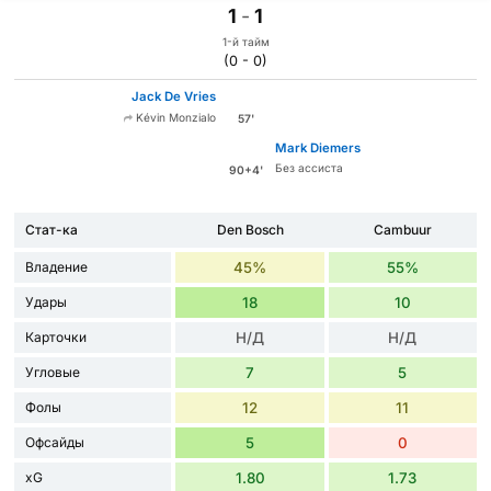
1
-
1
1-й тайм
(0 - 0)
Jack De Vries
Kévin Monzialo
57'
Mark Diemers
Без ассиста
90+4'
Стат-ка
Den Bosch
Cambuur
Владение
45%
55%
Удары
18
10
Карточки
Н/Д
Н/Д
Угловые
7
5
Фолы
12
11
Офсайды
5
0
xG
1.80
1.73