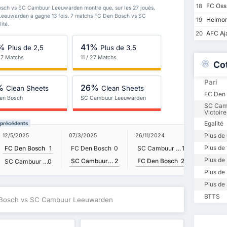
FC Oss
18
Bosch vs SC Cambuur Leeuwarden montre que, sur les 27 joués,
Leeuwarden a gagné 13 fois. 7 matchs FC Den Bosch vs SC
Helmon
19
ité.
AFC Aja
20
%
41%
Plus de 2,5
Plus de 3,5
 27 Matchs
11 / 27 Matchs
Co
Pari
%
26%
Clean Sheets
Clean Sheets
FC Den 
en Bosch
SC Cambuur Leeuwarden
SC Cam
Victoire
Egalité
 précédents
Plus de 
12/5/2025
07/3/2025
26/11/2024
22/12/20
Plus de 
FC Den Bosch
1
FC Den Bosch
0
SC Cambuur Leeuwarden
1
FC Den
Plus de 
SC Cambuur Leeuwarden
2
FC Den Bosch
2
SC Cambuur Leeuwarden
0
Plus de 
Plus de 
BTTS
 Bosch vs SC Cambuur Leeuwarden