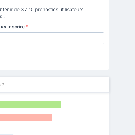
enir de 3 a 10 pronostics utilisateurs
s !
ous inscrire
*
 ?