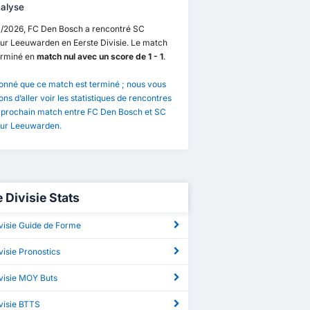
alyse
4/2026, FC Den Bosch a rencontré SC
r Leeuwarden en Eerste Divisie. Le match
erminé en
match nul avec un score de 1 - 1
.
onné que ce match est terminé ; nous vous
ns d’aller voir les statistiques de rencontres
e prochain match entre FC Den Bosch et SC
r Leeuwarden.
 Divisie Stats
visie Guide de Forme
visie Pronostics
visie MOY Buts
visie BTTS