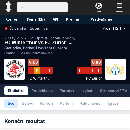
LIGE
MENI
Korneri
Tenis (EN)
API
Premium
Predviđanje
/
Super liga
Prošli H2H
Švicarska
2 May 2026 - 5:00pm (Europe/London)
FC Winterthur vs FC Zurich
Statistika, Podaci i Povijest Susreta
Stadion -
Stadion Schützenwiese
0.63
0.88
L
D
L
L
L
L
L
L
FC Winterthur
FC Zurich
Statistika
Predviđanja
Poredak
Izgledi
Streamovi / TV
Sve
Golovi
Korneri
Kartoni
Poluvrijeme
Igrači
Konačni rezultat