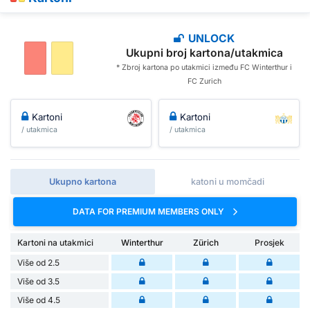
UNLOCK
Ukupni broj kartona/utakmica
* Zbroj kartona po utakmici između FC Winterthur i
FC Zurich
Kartoni
Kartoni
/ utakmica
/ utakmica
Ukupno kartona
katoni u momčadi
DATA FOR PREMIUM MEMBERS ONLY
Kartoni na utakmici
Winterthur
Zürich
Prosjek
Više od 2.5
Više od 3.5
Više od 4.5