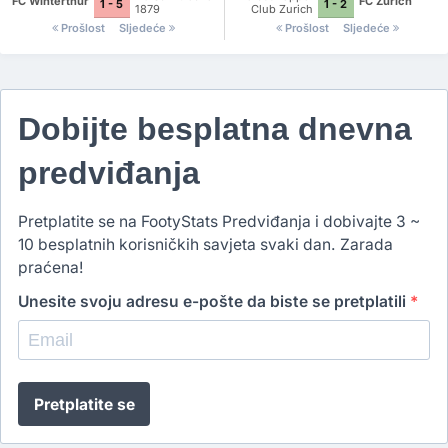
FC Winterthur
FC Zurich
1 - 5
1 - 2
1879
Club Zurich
Prošlost
Sljedeće
Prošlost
Sljedeće
Dobijte besplatna dnevna
predviđanja
Pretplatite se na FootyStats Predviđanja i dobivajte 3 ~
10 besplatnih korisničkih savjeta svaki dan. Zarada
praćena!
Unesite svoju adresu e-pošte da biste se pretplatili
*
Pretplatite se