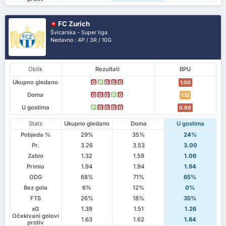
FC Zurich
Švicarska - Super liga
Nedavno : 4P / 3R / 10G
Oblik
Rezultati
BPU
Ukupno gledano
G
P
G
G
G
1.00
Doma
G
G
G
P
G
1.12
U gostima
P
G
G
G
G
0.88
Stats
Ukupno gledano
Doma
U gostima
Pobjeda %
29%
35%
24%
Pr.
3.26
3.53
3.00
Zabio
1.32
1.59
1.06
Primio
1.94
1.94
1.94
ODG
68%
71%
65%
Bez gola
6%
12%
0%
FTS
26%
18%
35%
xG
1.39
1.51
1.26
Očekivani golovi
1.63
1.62
1.64
protiv