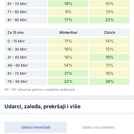
18%
10%
61 - 70 Min'
9%
13%
71 - 80 Min'
17%
22%
81 - 90 Min'
Za 15 min
Winterthur
Zürich
11%
14%
0 - 15 Min'
16%
12%
16 - 30 Min'
16%
19%
31 - 45 Min'
14%
11%
46 - 60 Min'
21%
16%
61 - 75 Min'
22%
28%
76 - 90 Min'
45' i 90' uključuje golove u sudačkoj nadoknadi.
Udarci, zaleđa, prekršaji i više
Udarci momčadi
Udarci na utakmici