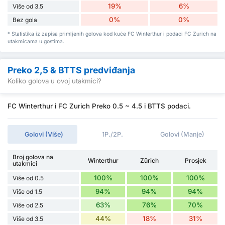
19%
6%
Više od 3.5
0%
0%
Bez gola
* Statistika iz zapisa primljenih golova kod kuće FC Winterthur i podaci FC Zurich na
utakmicama u gostima.
Preko 2,5 & BTTS predviđanja
Koliko golova u ovoj utakmici?
FC Winterthur i FC Zurich Preko 0.5 ~ 4.5 i BTTS podaci.
Golovi (Više)
1P./2P.
Golovi (Manje)
Broj golova na
Winterthur
Zürich
Prosjek
utakmici
100%
100%
100%
Više od 0.5
94%
94%
94%
Više od 1.5
63%
76%
70%
Više od 2.5
44%
18%
31%
Više od 3.5