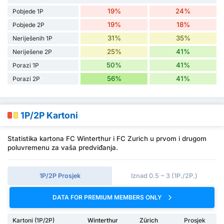
19%
24%
Pobjede 1P
19%
18%
Pobjede 2P
31%
35%
Neriješenih 1P
25%
41%
Neriješene 2P
50%
41%
Porazi 1P
56%
41%
Porazi 2P
1P/2P Kartoni
Statistika kartona FC Winterthur i FC Zurich u prvom i drugom
poluvremenu za vaša predviđanja.
1P/2P Prosjek
Iznad 0.5 ~ 3 (1P./2P.)
DATA FOR PREMIUM MEMBERS ONLY
Kartoni (1P/2P)
Winterthur
Zürich
Prosjek