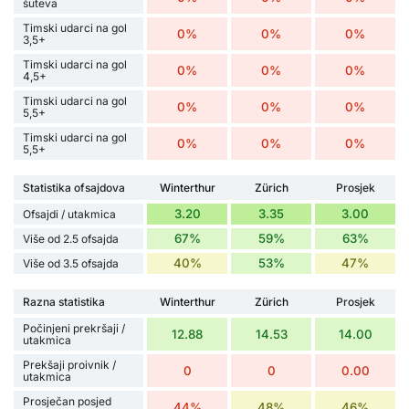
šuteva
Timski udarci na gol
0%
0%
0%
3,5+
Timski udarci na gol
0%
0%
0%
4,5+
Timski udarci na gol
0%
0%
0%
5,5+
Timski udarci na gol
0%
0%
0%
5,5+
Statistika ofsajdova
Winterthur
Zürich
Prosjek
3.20
3.35
3.00
Ofsajdi / utakmica
67%
59%
63%
Više od 2.5 ofsajda
40%
53%
47%
Više od 3.5 ofsajda
Razna statistika
Winterthur
Zürich
Prosjek
Počinjeni prekršaji /
12.88
14.53
14.00
utakmica
Prekšaji proivnik /
0
0
0.00
utakmica
Prosječan posjed
44%
48%
46%