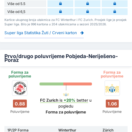
Više od 5.5
Više od 6,5
Kartice ukupnog broja utakmica za FC Winterthur i FC Zurich. Prosjek lige je prosjek
Super liga. Bilo je 996 kartona u 204 utakmicama u sezoni 2025/2026.
Super liga Statistika Žuti / Crveni karton
Prvo/drugo poluvrijeme Pobjeda-Neriješeno-
Poraz
Forma za
Forma za
poluvrijeme
poluvrijeme
FC Zurich
is
+20%
better
u
0.88
1.06
pogledu
Poluvrijeme
Poluvrijeme
Forma za poluvrijeme
1P/2P Forma
Winterthur
Zürich