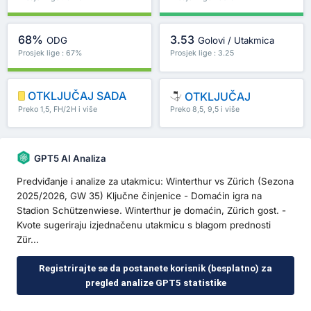
68%
3.53
ODG
Golovi / Utakmica
Prosjek lige : 67%
Prosjek lige : 3.25
OTKLJUČAJ SADA
OTKLJUČAJ
Preko 1,5, FH/2H i više
Preko 8,5, 9,5 i više
GPT5 AI Analiza
Predviđanje i analize za utakmicu: Winterthur vs Zürich (Sezona
2025/2026, GW 35) Ključne činjenice - Domaćin igra na
Stadion Schützenwiese. Winterthur je domaćin, Zürich gost. -
Kvote sugeriraju izjednačenu utakmicu s blagom prednosti
Zür...
Registrirajte se da postanete korisnik (besplatno) za
pregled analize GPT5 statistike