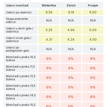
Udarci momčadi
Winterthur
Zürich
Prosjek
9.56
9.18
9.00
Udarci po utakmici
Stopa pretvorbe
N/A
N/A
N/A
udarca
Udarci u okvir gola /
5.25
4.94
5.00
utakmica
Udarci izvan gola /
4.31
4.24
4.00
utakmica
Udarci po
N/A
N/A
N/A
postignutom golu
Momčadi s preko 10,5
0%
0%
0%
šuteva
Momčadi s preko 11,5
0%
0%
0%
šuteva
Momčadi s preko 12,5
0%
0%
0%
šuteva
Momčadi s preko 13,5
0%
0%
0%
šuteva
Momčadi s preko 14,5
0%
0%
0%
šuteva
Momčadi s preko 15,5
0%
0%
0%