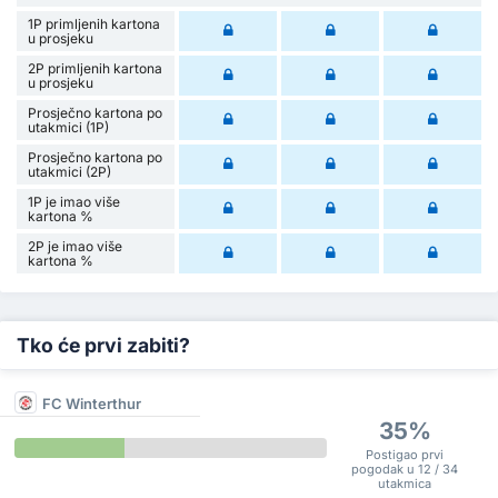
1P primljenih kartona
u prosjeku
2P primljenih kartona
u prosjeku
Prosječno kartona po
utakmici (1P)
Prosječno kartona po
utakmici (2P)
1P je imao više
kartona %
2P je imao više
kartona %
Tko će prvi zabiti?
FC Winterthur
35%
Postigao prvi
pogodak u 12 / 34
utakmica