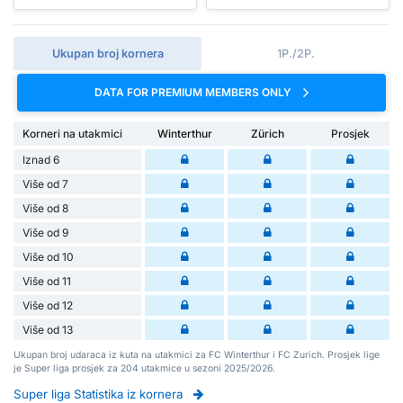
Ukupan broj kornera
1P./2P.
DATA FOR PREMIUM MEMBERS ONLY
Korneri na utakmici
Winterthur
Zürich
Prosjek
Iznad 6
Više od 7
Više od 8
Više od 9
Više od 10
Više od 11
Više od 12
Više od 13
Ukupan broj udaraca iz kuta na utakmici za FC Winterthur i FC Zurich. Prosjek lige
je Super liga prosjek za 204 utakmice u sezoni 2025/2026.
Super liga Statistika iz kornera