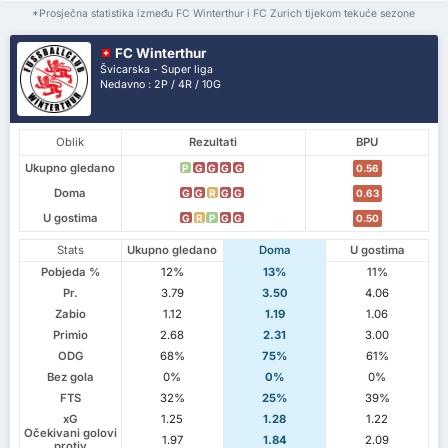
*Prosječna statistika između FC Winterthur i FC Zurich tijekom tekuće sezone
FC Winterthur
Švicarska - Super liga
Nedavno : 2P / 4R / 10G
Oblik
Rezultati
BPU
Ukupno gledano
P
G
G
G
G
0.56
Doma
G
G
R
G
G
0.63
U gostima
G
R
P
G
G
0.50
Stats
Ukupno gledano
Doma
U gostima
Pobjeda %
12%
13%
11%
Pr.
3.79
3.50
4.06
Zabio
1.12
1.19
1.06
Primio
2.68
2.31
3.00
ODG
68%
75%
61%
Bez gola
0%
0%
0%
FTS
32%
25%
39%
xG
1.25
1.28
1.22
Očekivani golovi
1.97
1.84
2.09
protiv