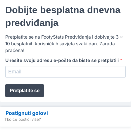
Dobijte besplatna dnevna
predviđanja
Pretplatite se na FootyStats Predviđanja i dobivajte 3 ~
10 besplatnih korisničkih savjeta svaki dan. Zarada
praćena!
Unesite svoju adresu e-pošte da biste se pretplatili
*
Pretplatite se
Postignuti golovi
Tko će postići više?