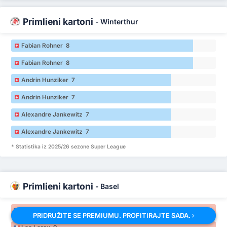
Primljeni kartoni
-
Winterthur
Fabian Rohner 8
Fabian Rohner 8
Andrin Hunziker 7
Andrin Hunziker 7
Alexandre Jankewitz 7
Alexandre Jankewitz 7
* Statistika iz 2025/26 sezone Super League
Primljeni kartoni
-
Basel
Leo Leroy 9
PRIDRUŽITE SE PREMIUMU. PROFITIRAJTE SADA.