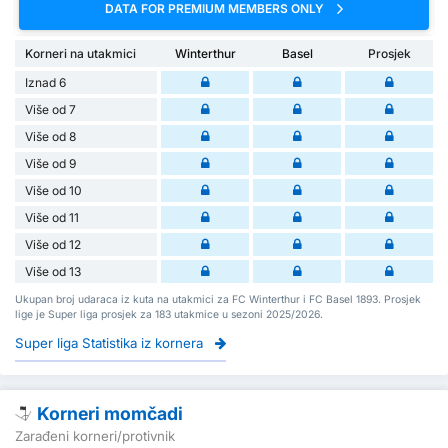
DATA FOR PREMIUM MEMBERS ONLY
Korneri na utakmici
Winterthur
Basel
Prosjek
Iznad 6
Više od 7
Više od 8
Više od 9
Više od 10
Više od 11
Više od 12
Više od 13
Ukupan broj udaraca iz kuta na utakmici za FC Winterthur i FC Basel 1893. Prosjek
lige je Super liga prosjek za 183 utakmice u sezoni 2025/2026.
Super liga Statistika iz kornera
Korneri momčadi
Zarađeni korneri/protivnik