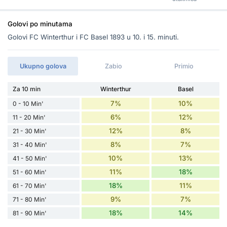
Golovi po minutama
Golovi FC Winterthur i FC Basel 1893 u 10. i 15. minuti.
Ukupno golova
Zabio
Primio
Za 10 min
Winterthur
Basel
7%
10%
0 - 10 Min'
6%
12%
11 - 20 Min'
12%
8%
21 - 30 Min'
8%
7%
31 - 40 Min'
10%
13%
41 - 50 Min'
11%
18%
51 - 60 Min'
18%
11%
61 - 70 Min'
9%
7%
71 - 80 Min'
18%
14%
81 - 90 Min'