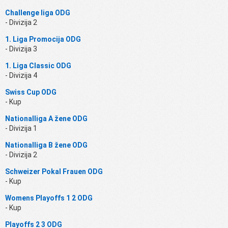
Challenge liga ODG
- Divizija 2
1. Liga Promocija ODG
- Divizija 3
1. Liga Classic ODG
- Divizija 4
Swiss Cup ODG
- Kup
Nationalliga A žene ODG
- Divizija 1
Nationalliga B žene ODG
- Divizija 2
Schweizer Pokal Frauen ODG
- Kup
Womens Playoffs 1 2 ODG
- Kup
Playoffs 2 3 ODG