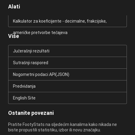
Alati
Kalkulator za koeficijente - decimalne, frakcijske,
američke pretvorbe tečajeva
Više
Jučerašnji rezultati
Sutrašnji raspored
Nogometni podaci API(JSON)
Predviđanja
English Site
Ostanite povezani
Pratite FootyStats na sljedećim kanalima kako nikada ne
biste propustili statistiku, izbor ili novu značajku.