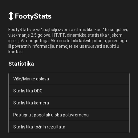
FootyStats je vaš najbolji izvor za statistiku kao što su golovi,
više/manje 2.5 golova, HT/FT, dinamička statistika tijekom
igre i još mnogo toga. Ako imate bilo kakvih pitanja, prijedloga
ili povratnih informacija, nemojte se ustručavati stupiti u
kontakt.
Statistika
Više/Manje golova
Statistika ODG
Statistika kornera
Postignut pogotak u oba poluvremena
Statistika točnih rezultata