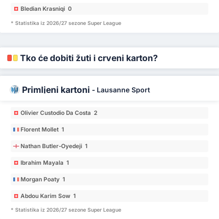
Bledian Krasniqi 0
* Statistika iz 2026/27 sezone Super League
Tko će dobiti žuti i crveni karton?
Primljeni kartoni
-
Lausanne Sport
Olivier Custodio Da Costa 2
Florent Mollet 1
Nathan Butler-Oyedeji 1
Ibrahim Mayala 1
Morgan Poaty 1
Abdou Karim Sow 1
* Statistika iz 2026/27 sezone Super League