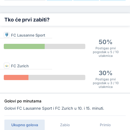
Tko će prvi zabiti?
FC Lausanne Sport
50%
Postigao prvi
pogodak u 5 / 10
utakmica
FC Zurich
30%
Postigao prvi
pogodak u 3 / 10
utakmica
Golovi po minutama
Golovi FC Lausanne Sport i FC Zurich u 10. i 15. minuti.
Ukupno golova
Zabio
Primio