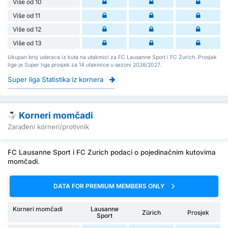
Više od 10
Više od 11
Više od 12
Više od 13
Ukupan broj udaraca iz kuta na utakmici za FC Lausanne Sport i FC Zurich. Prosjek
lige je Super liga prosjek za 14 utakmice u sezoni 2026/2027.
Super liga Statistika iz kornera
Korneri momčadi
Zarađeni korneri/protivnik
FC Lausanne Sport i FC Zurich podaci o pojedinačnim kutovima
momčadi.
DATA FOR PREMIUM MEMBERS ONLY
Korneri momčadi
Lausanne
Zürich
Prosjek
Sport