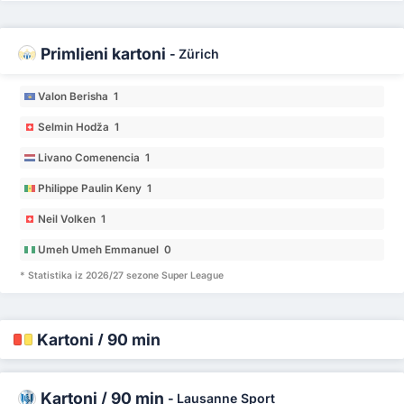
Primljeni kartoni
-
Zürich
Valon Berisha 1
Selmin Hodža 1
Livano Comenencia 1
Philippe Paulin Keny 1
Neil Volken 1
Umeh Umeh Emmanuel 0
* Statistika iz 2026/27 sezone Super League
Kartoni / 90 min
Kartoni / 90 min
-
Lausanne Sport