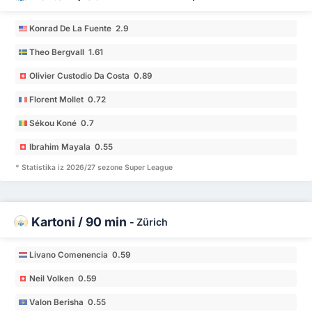
Konrad De La Fuente 2.9
Theo Bergvall 1.61
Olivier Custodio Da Costa 0.89
Florent Mollet 0.72
Sékou Koné 0.7
Ibrahim Mayala 0.55
* Statistika iz 2026/27 sezone Super League
Kartoni / 90 min
-
Zürich
Livano Comenencia 0.59
Neil Volken 0.59
Valon Berisha 0.55