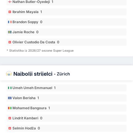
Nathan Butler-Oyedeji 1
Ibrahim Mayala 1
Brandon Soppy 0
Jamie Roche 0
Olivier Custodio Da Costa 0
* Statistika iz 2026/27 sezone Super League
Najbolji strijelci
-
Zürich
Umeh Umeh Emmanuel 1
Valon Berisha 1
Mohamed Bangoura 1
Lindrit Kamberi 0
Selmin Hodža 0