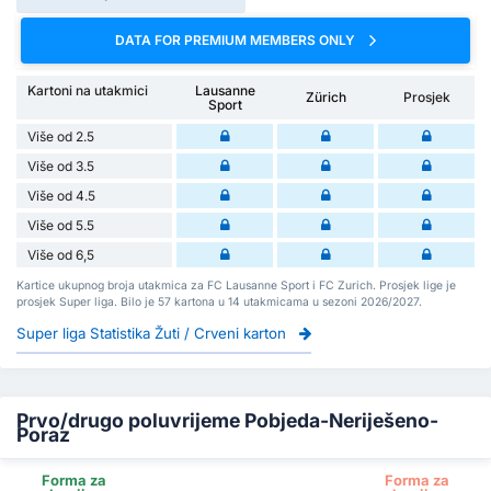
DATA FOR PREMIUM MEMBERS ONLY
Kartoni na utakmici
Lausanne
Zürich
Prosjek
Sport
Više od 2.5
Više od 3.5
Više od 4.5
Više od 5.5
Više od 6,5
Kartice ukupnog broja utakmica za FC Lausanne Sport i FC Zurich. Prosjek lige je
prosjek Super liga. Bilo je 57 kartona u 14 utakmicama u sezoni 2026/2027.
Super liga Statistika Žuti / Crveni karton
Prvo/drugo poluvrijeme Pobjeda-Neriješeno-
Poraz
Forma za
Forma za